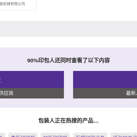
装机械有限公司
90%印包人还同时查看了以下内容
录
供应商
最新
包装人正在热搜的产品…