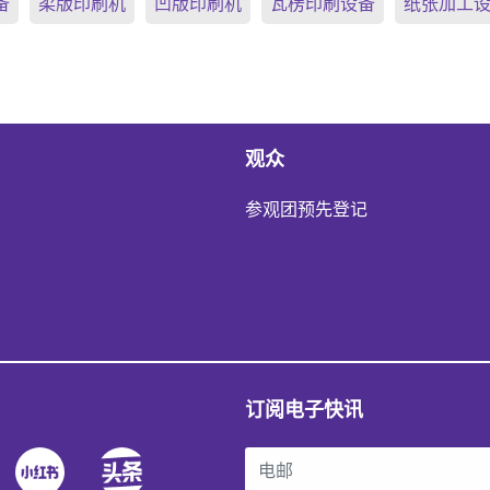
备
柔版印刷机
凹版印刷机
瓦楞印刷设备
纸张加工
观众
参观团预先登记
订阅电子快讯