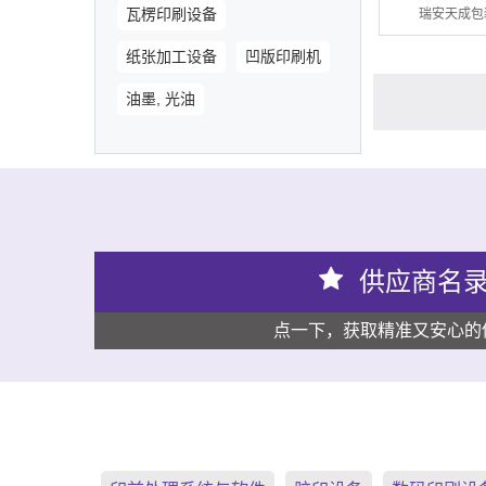
瓦楞印刷设备
瑞安天成包
纸张加工设备
凹版印刷机
油墨, 光油
供应商名
点一下，获取精准又安心的