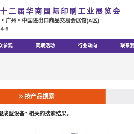
十二届华南国际印刷工业展览会
国
广州
中国进出口商品交易会展馆(A区)
.4-6
众参观
同期活动
行业动向
联系
按产品搜索
纸塑成型设备" 相关的搜索结果。