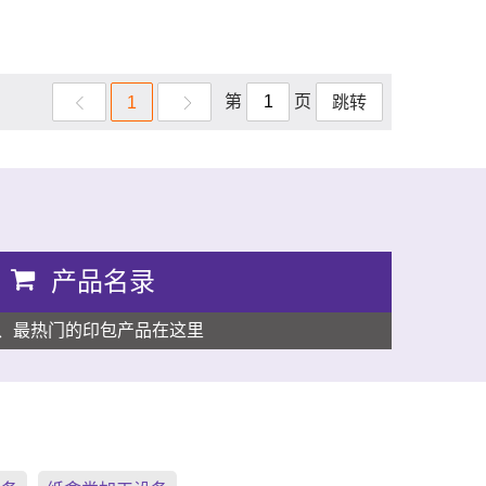
第
页
1
跳转
产品名录
、最热门的印包产品在这里