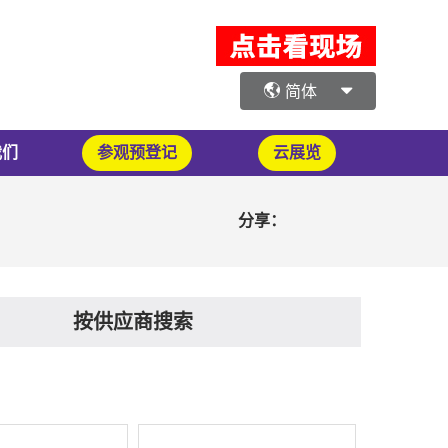
简体
我们
参观预登记
云展览
分享：
按供应商搜索