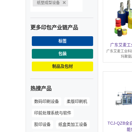
纸塑成型设备
更多印包产业链产品
标签
广东艾麦工
广东艾麦工业科
包装
玛聚氨
制品及包材
热搜产品
数码印刷设备
柔版印刷机
印前处理系统与软件
TCJ-QZB
胶印设备
纸盒类加工设备
能