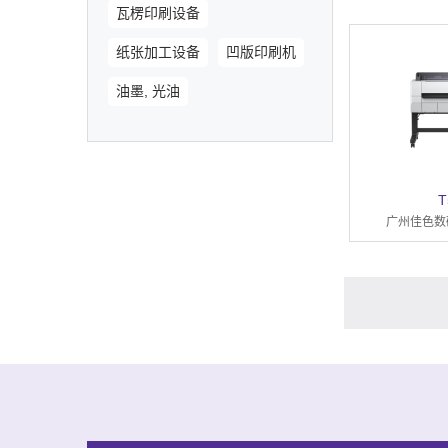
瓦楞印刷设备
纸张加工设备
凹版印刷机
油墨, 光油
T
广州佳色数