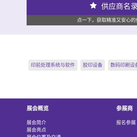
供应商名
点一下，获取精准又安心的
印前处理系统与软件
胶印设备
数码印刷设
展会概览
参展商
展会简介
报名参展
展会亮点