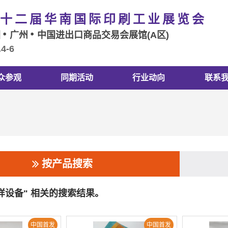
十二届华南国际印刷工业展览会
国
广州
中国进出口商品交易会展馆(A区)
.4-6
众参观
同期活动
行业动向
联系
按产品搜索
打样设备" 相关的搜索结果。
中国首发
中国首发