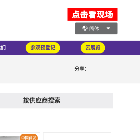
简体
我们
参观预登记
云展览
分享：
按供应商搜索
中国首发