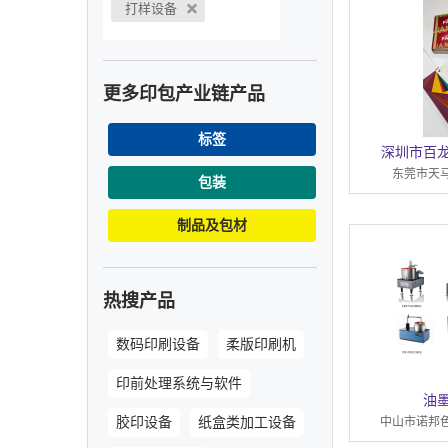
打样设备
更多印包产业链产品
标签
深圳市百
东莞市天
包装
制品及包材
热搜产品
数码印刷设备
柔版印刷机
印前处理系统与软件
油
胶印设备
纸盒类加工设备
中山市诺邦