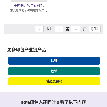
手提袋、礼盒铆钉机
东莞慧帮助机械制造有限公司
跳转
1/1
第
页
更多印包产业链产品
标签
包装
制品及包材
90%印包人还同时查看了以下内容