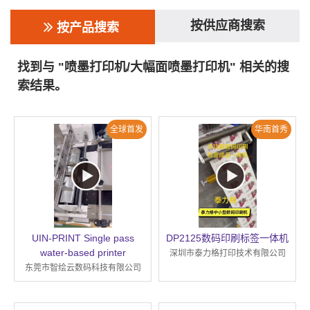
按供应商搜索
按产品搜索
找到与 "喷墨打印机/大幅面喷墨打印机" 相关的搜
索结果。
全球首发
华南首秀
UIN-PRINT Single pass
DP2125数码印刷标签一体机
water-based printer
深圳市泰力格打印技术有限公司
东莞市智绘云数码科技有限公司