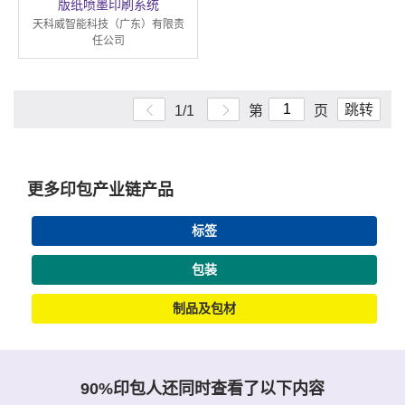
版纸喷墨印刷系统
天科威智能科技（广东）有限责
任公司
跳转
1/1
第
页
更多印包产业链产品
标签
包装
制品及包材
90%印包人还同时查看了以下内容