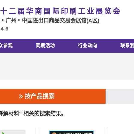
十二届华南国际印刷工业展览会
国
广州
中国进出口商品交易会展馆(A区)
.4-6
众参观
同期活动
行业动向
联系
按产品搜索
可降解材料" 相关的搜索结果。