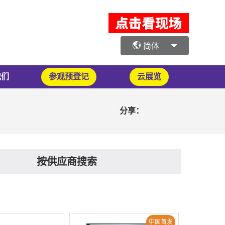
简体
我们
参观预登记
云展览
分享：
按供应商搜索
中国首发