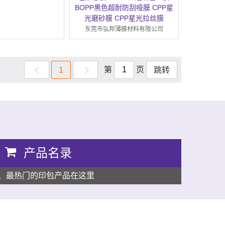
BOPP黑色超耐防刮哑膜 CPP星
光磨砂膜 CPP星光拉丝膜
东莞市弘邦薄膜材料有限公司
第
页
1
跳转
产品名录
、最热门的印包产品在这里