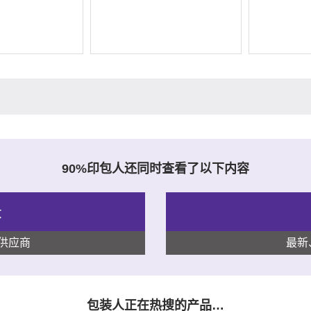
90%印包人还同时查看了以下内容
录
供应商
最新
包装人正在热搜的产品…