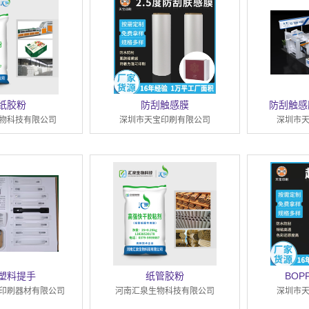
纸胶粉
防刮触感膜
防刮触感
物科技有限公司
深圳市天宝印刷有限公司
深圳市
塑料提手
纸管胶粉
BO
印刷器材有限公司
河南汇泉生物科技有限公司
深圳市