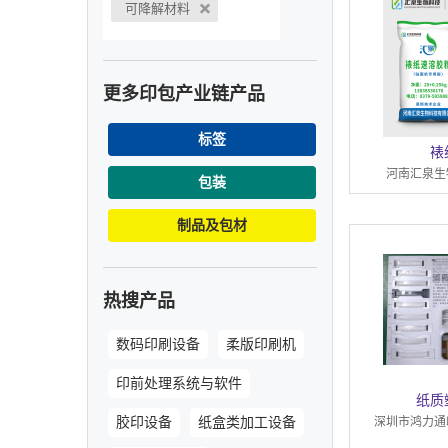
可降解材料
更多印包产业链产品
标签
裱
河南汇泉生
包装
制品及包材
热搜产品
数码印刷设备
柔版印刷机
印前处理系统与软件
纸质
胶印设备
纸盒类加工设备
深圳市鸿力通