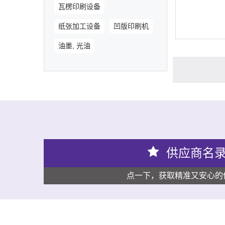
瓦楞印刷设备
纸张加工设备
凹版印刷机
油墨, 光油
供应商名
点一下，获取精准又安心的