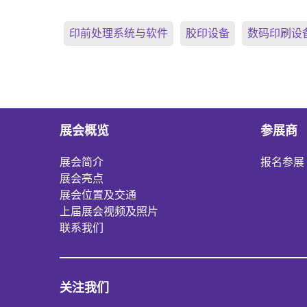
印前处理系统与软件
胶印设备
数码印刷设
展会概览
参展商
展会简介
报名参展
展会亮点
展会位置及交通
上届展会视频及照片
联系我们
关注我们