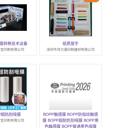
膜转移技术设备
纸质提手
天宝印刷有限公司
深圳市鸿力通印刷器材有限公司
PP超防刮哑膜
BOPP触感膜 BOPP防指纹触感
膜 BOPP超耐防刮哑膜 BOPP黑
天宝印刷有限公司
色触感膜 BOPP普通黑色哑膜