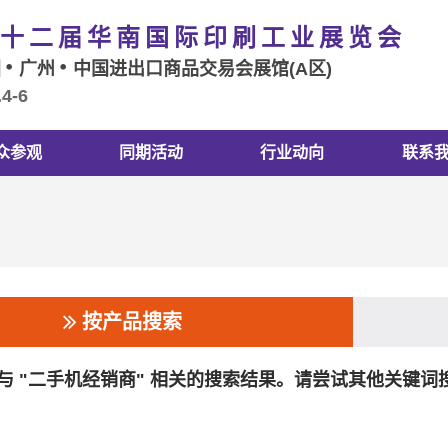
十二届华南国际印刷工业展览会
国
广州
中国进出口商品交易会展馆(A区)
.4-6
众参观
同期活动
行业动向
联系
按产品搜索
与 "二手机经销商" 相关的搜索结果。请尝试其他关键词