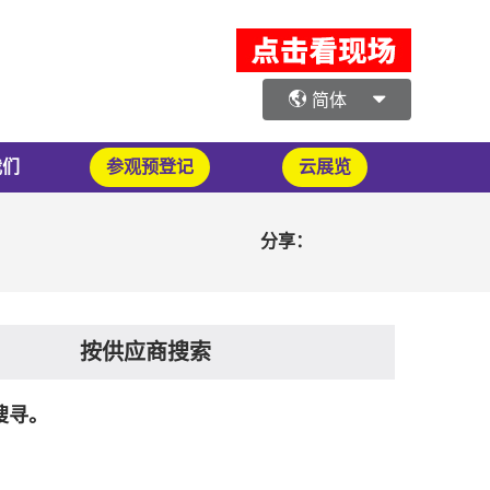
简体
我们
参观预登记
云展览
分享：
按供应商搜索
搜寻。