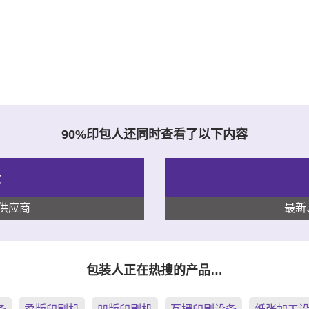
90%印包人还同时查看了以下内容
录
供应商
最新
包装人正在热搜的产品…