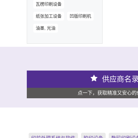
瓦楞印刷设备
纸张加工设备
凹版印刷机
油墨, 光油
供应商名
点一下，获取精准又安心的