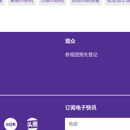
备
柔版印刷机
凹版印刷机
瓦楞印刷设备
纸张加工
观众
参观团预先登记
订阅电子快讯