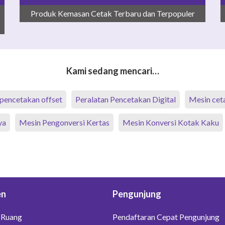
Produk Kemasan Cetak Terbaru dan Terpopuler
Kami sedang mencari…
 pencetakan offset
Peralatan Pencetakan Digital
Mesin ceta
ya
Mesin Pengonversi Kertas
Mesin Konversi Kotak Kaku
en
Pengunjung
 Ruang
Pendaftaran Cepat Pengunjung