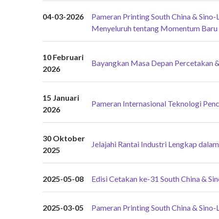
04-03-2026
Pameran Printing South China & Sino
Menyeluruh tentang Momentum Baru In
10 Februari
Bayangkan Masa Depan Percetakan & P
2026
15 Januari
Pameran Internasional Teknologi Penc
2026
30 Oktober
Jelajahi Rantai Industri Lengkap dala
2025
2025-05-08
Edisi Cetakan ke-31 South China & S
2025-03-05
Pameran Printing South China & Sino