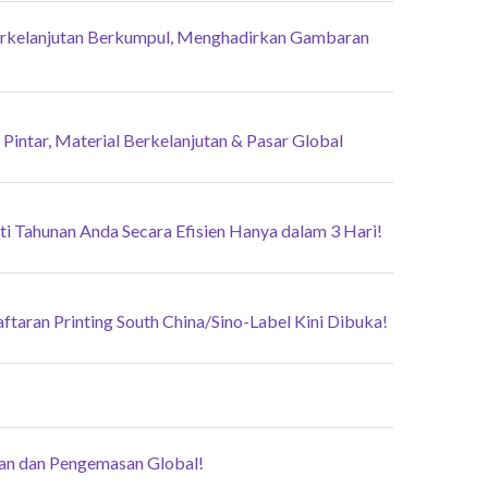
 Berkelanjutan Berkumpul, Menghadirkan Gambaran
intar, Material Berkelanjutan & Pasar Global
i Tahunan Anda Secara Efisien Hanya dalam 3 Hari!
aftaran Printing South China/Sino-Label Kini Dibuka!
kan dan Pengemasan Global!