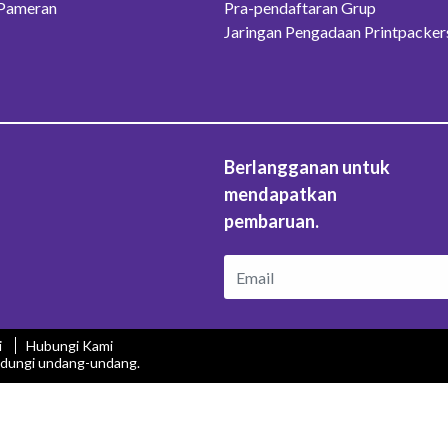
Pameran
Pra-pendaftaran Grup
Jaringan Pengadaan Printpacker
Berlangganan untuk
mendapatkan
pembaruan.
i
Hubungi Kami
ndungi undang-undang.