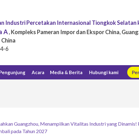
n Industri Percetakan Internasional Tiongkok Selatan 
a A
, Kompleks Pameran Impor dan Ekspor China, Guang
 China
.4-6
 Pengunjung
Acara
Media & Berita
Hubungi kami
Pe
kan Guangzhou, Menampilkan Vitalitas Industri yang Dinamis! Pr
mbali pada Tahun 2027