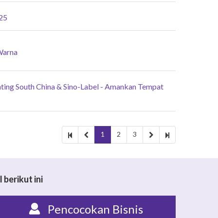
025
Warna
inting South China & Sino-Label - Amankan Tempat
1
2
3
berikut ini
Pencocokan Bisnis