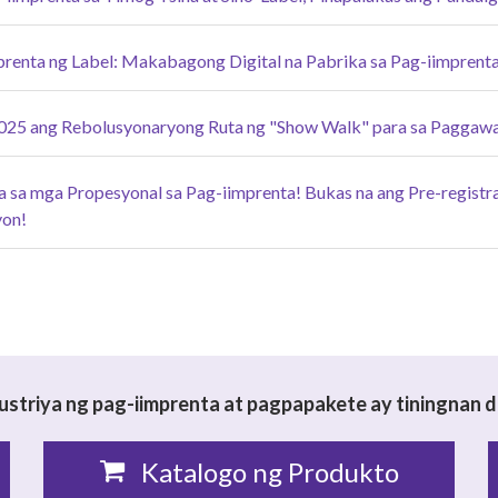
renta ng Label: Makabagong Digital na Pabrika sa Pag-iimprenta
a 2025 ang Rebolusyonaryong Ruta ng "Show Walk" para sa Paggaw
a sa mga Propesyonal sa Pag-iimprenta! Bukas na ang Pre-registra
yon!
ustriya ng pag-iimprenta at pagpapakete ay tiningnan
Katalogo ng Produkto