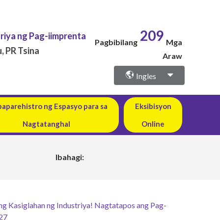
riya ng Pag-iimprenta
209
Pagbibilang
Mga
, PR Tsina
Araw
Ingles
aparehistro ng Espasyo para sa
Eksibisyon
Nagtatanghal
Online
Ibahagi:
ng Kasiglahan ng Industriya! Nagtatapos ang Pag-
027