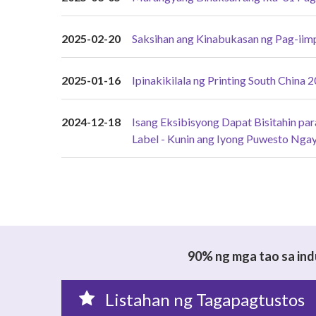
2025-02-20
Saksihan ang Kinabukasan ng Pag-iimp
2025-01-16
Ipinakikilala ng Printing South Chin
2024-12-18
Isang Eksibisyong Dapat Bisitahin par
Label - Kunin ang Iyong Puwesto Nga
90% ng mga tao sa ind
Listahan ng Tagapagtustos