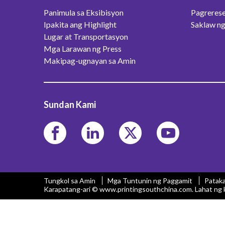
Panimula sa Eksibisyon
Pagrerese
Ipakita ang Highlight
Saklaw ng
Lugar at Transportasyon
Mga Larawan ng Press
Makipag-ugnayan sa Amin
Sundan Kami
Tungkol sa Amin
Mga Tuntunin ng Paggamit
Patak
Karapatang-ari © www.printingsouthchina.com. Lahat ng k