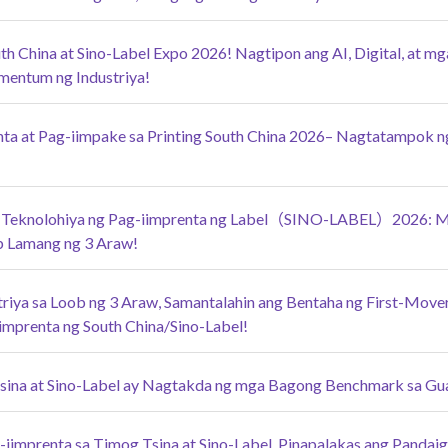
th China at Sino-Label Expo 2026! Nagtipon ang AI, Digital, at m
entum ng Industriya!
nta at Pag-iimpake sa Printing South China 2026– Nagtatampok n
sa Teknolohiya ng Pag-iimprenta ng Label（SINO-LABEL）2026: M
b Lamang ng 3 Araw!
riya sa Loob ng 3 Araw, Samantalahin ang Bentaha ng First-Move
imprenta ng South China/Sino-Label!
Tsina at Sino-Label ay Nagtakda ng mga Bagong Benchmark sa G
imprenta sa Timog Tsina at Sino-Label, Pinapalakas ang Pandaig