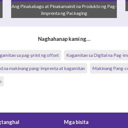
Ang Pinakabago at Pinakamainit na Produkto ng Pag-
iimprenta ng Packaging
Naghahanap kami ng…
gamitan sa pag-print ng offset
Kagamitan sa Digital na Pag-i
d na makinang pang-imprenta at kagamitan
Makinang Pang-co
n
tanghal
Mga bisita