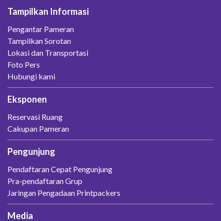
Tampilkan Informasi
Pengantar Pameran
Tampilkan Sorotan
Lokasi dan Transportasi
Foto Pers
Hubungi kami
Eksponen
Reservasi Ruang
Cakupan Pameran
Pengunjung
Pendaftaran Cepat Pengunjung
Pra-pendaftaran Grup
Jaringan Pengadaan Printpackers
Media