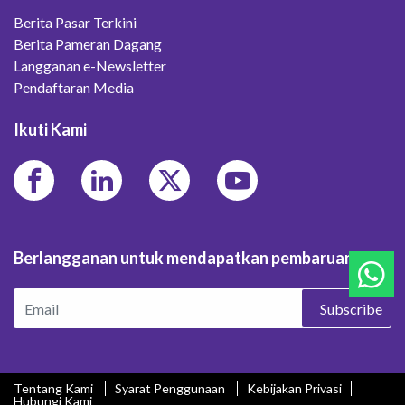
Berita Pasar Terkini
Berita Pameran Dagang
Langganan e-Newsletter
Pendaftaran Media
Ikuti Kami
Berlangganan untuk mendapatkan pembaruan.
Subscribe
Tentang Kami
Syarat Penggunaan
Kebijakan Privasi
Hubungi Kami