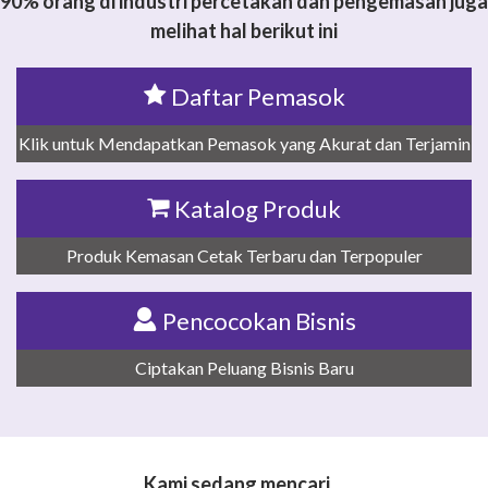
90% orang di industri percetakan dan pengemasan juga
melihat hal berikut ini
Daftar Pemasok
Klik untuk Mendapatkan Pemasok yang Akurat dan Terjamin
Katalog Produk
Produk Kemasan Cetak Terbaru dan Terpopuler
Pencocokan Bisnis
Ciptakan Peluang Bisnis Baru
Kami sedang mencari…