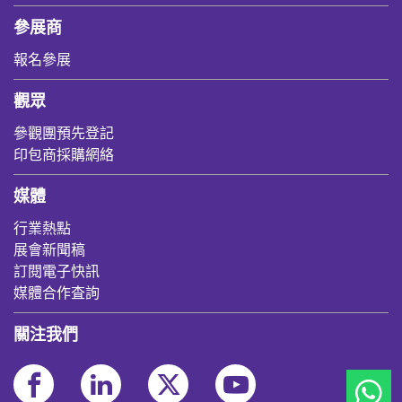
參展商
報名參展
觀眾
參觀團預先登記
印包商採購網絡
媒體
行業熱點
展會新聞稿
訂閱電子快訊
媒體合作査詢
關注我們