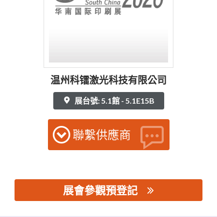
温州科镭激光科技有限公司
展台號: 5.1館 - 5.1E15B
聯繫供應商
展會參觀預登記
思源黑体预加载(勿删): 温州科镭激光科技有限公司