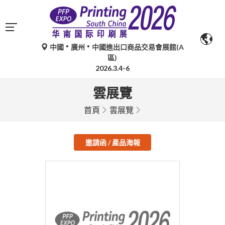
中國
廣州
中國進出口商品交易會展館(A
區)
2026.3.4-6
雲展覽
首頁
雲展覽
邀請函 / 產品海報