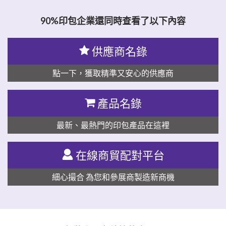
90%印包企業還同時查看了以下內容
供應商名錄
點一下，獲取精準又安心的供應商
產品名錄
最新、最熱門的印包產品在這裡
在線商貿配對平台
細心撮合 為您和參展商製造新商機