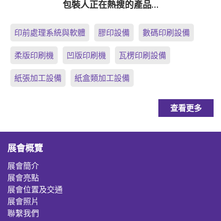
包裝人正在熱搜的產品…
印前處理系統與軟體
膠印設備
數碼印刷設備
柔版印刷機
凹版印刷機
瓦楞印刷設備
紙張加工設備
紙盒類加工設備
查看更多
展會概覽
展會簡介
展會亮點
展會位置及交通
展會照片
聯繫我們