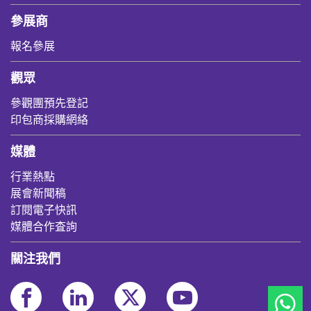
參展商
報名參展
觀眾
參觀團預先登記
印包商採購網絡
媒體
行業熱點
展會新聞稿
訂閱電子快訊
媒體合作査詢
關注我們