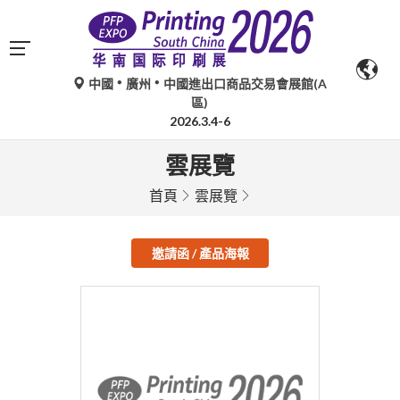
中國
廣州
中國進出口商品交易會展館(A
區)
2026.3.4-6
雲展覽
首頁
雲展覽
邀請函 / 產品海報