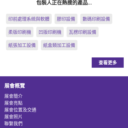
包裝人正在熱搜的產品…
印前處理系統與軟體
膠印設備
數碼印刷設備
柔版印刷機
凹版印刷機
瓦楞印刷設備
紙張加工設備
紙盒類加工設備
查看更多
展會概覽
展會簡介
展會亮點
展會位置及交通
展會照片
聯繫我們