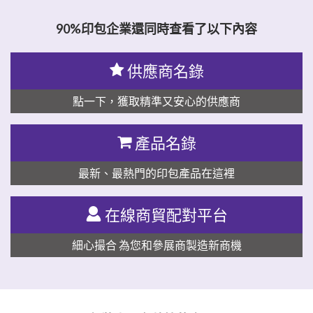
90%印包企業還同時查看了以下內容
供應商名錄
點一下，獲取精準又安心的供應商
產品名錄
最新、最熱門的印包產品在這裡
在線商貿配對平台
細心撮合 為您和參展商製造新商機