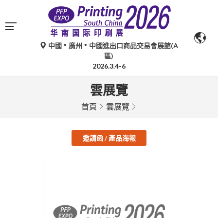
中國
廣州
中國進出口商品交易會展館(A
區)
2026.3.4-6
雲展覽
首頁
雲展覽
邀請函 / 產品海報