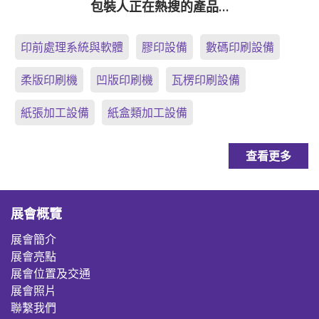
包裝人正在熱搜的產品…
印前處理系統與軟體
膠印設備
數碼印刷設備
柔版印刷機
凹版印刷機
瓦楞印刷設備
紙張加工設備
紙盒類加工設備
查看更多
展會概覽
展會簡介
展會亮點
展會位置及交通
展會照片
聯繫我們