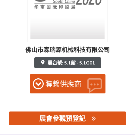
佛山市森瑞源机械科技有限公司
展台號: 5.1館 - 5.1G01
聯繫供應商
展會參觀預登記
思源黑体预加载(勿删): 佛山市森瑞源机械科技有限公司