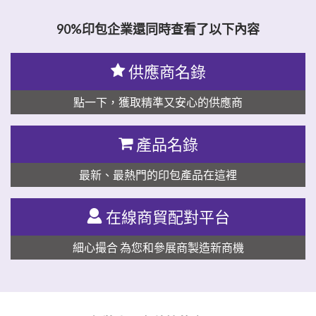
90%印包企業還同時查看了以下內容
供應商名錄
點一下，獲取精準又安心的供應商
產品名錄
最新、最熱門的印包產品在這裡
在線商貿配對平台
細心撮合 為您和參展商製造新商機