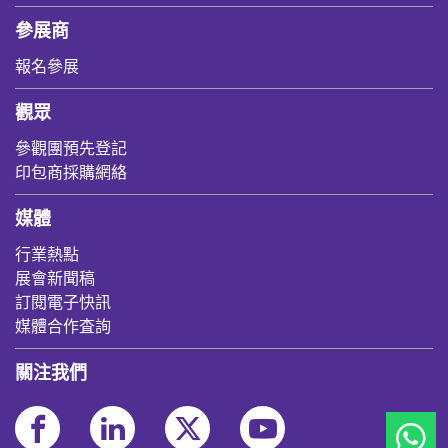
參展商
報名參展
觀眾
參觀團預先登記
印包商採購網絡
媒體
行業熱點
展會新聞稿
訂閱電子快訊
媒體合作査詢
關注我們