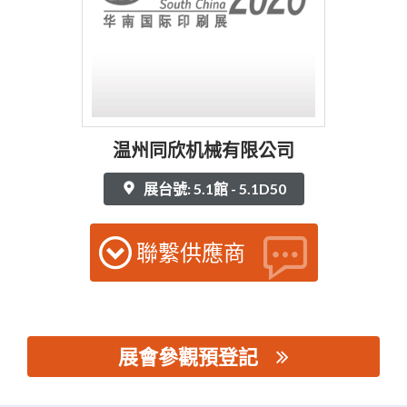
温州同欣机械有限公司
展台號: 5.1館 - 5.1D50
聯繫供應商
展會參觀預登記
思源黑体预加载(勿删): 温州同欣机械有限公司