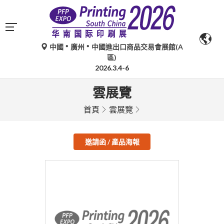
中國
廣州
中國進出口商品交易會展館(A
區)
2026.3.4-6
雲展覽
首頁
雲展覽
邀請函 / 產品海報