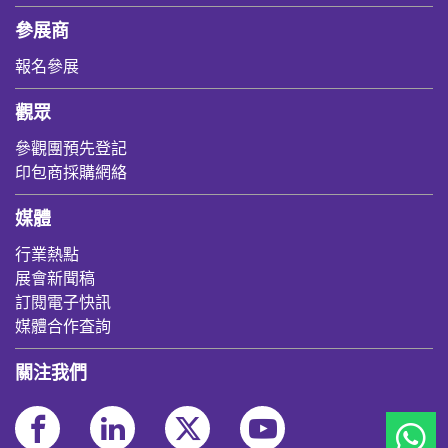
參展商
報名參展
觀眾
參觀團預先登記
印包商採購網絡
媒體
行業熱點
展會新聞稿
訂閱電子快訊
媒體合作査詢
關注我們