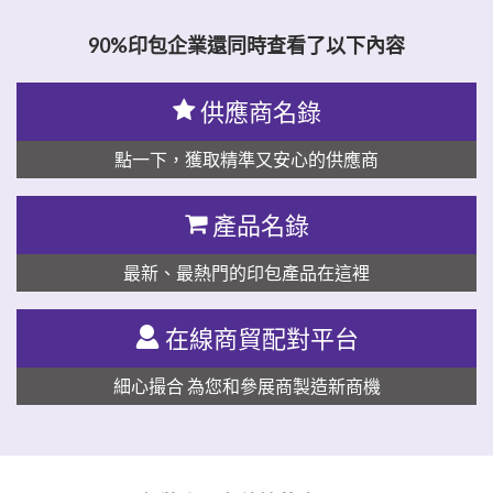
90%印包企業還同時查看了以下內容
供應商名錄
點一下，獲取精準又安心的供應商
產品名錄
最新、最熱門的印包產品在這裡
在線商貿配對平台
細心撮合 為您和參展商製造新商機