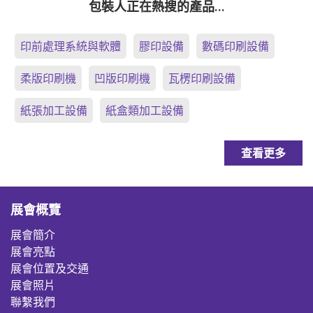
包裝人正在熱搜的產品…
印前處理系統與軟體
膠印設備
數碼印刷設備
柔版印刷機
凹版印刷機
瓦楞印刷設備
紙張加工設備
紙盒類加工設備
查看更多
展會概覽
展會簡介
展會亮點
展會位置及交通
展會照片
聯繫我們