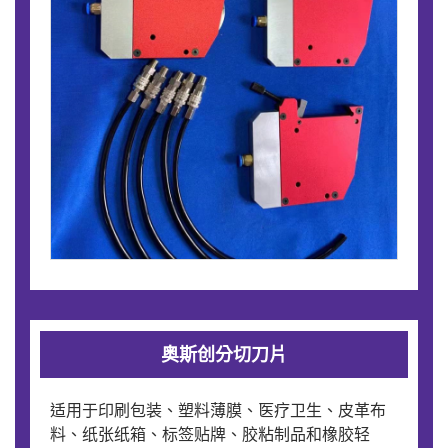
奥斯创分切刀片
适用于印刷包装、塑料薄膜、医疗卫生、皮革布
料、纸张纸箱、标签贴牌、胶粘制品和橡胶轻