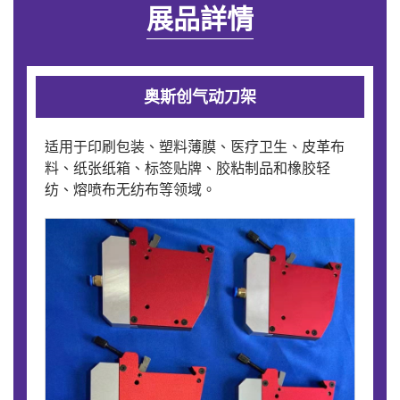
展品詳情
奥斯创气动刀架
适用于印刷包装、塑料薄膜、医疗卫生、皮革布
料、纸张纸箱、标签贴牌、胶粘制品和橡胶轻
纺、熔喷布无纺布等领域。