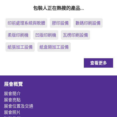
包裝人正在熱搜的產品…
印前處理系統與軟體
膠印設備
數碼印刷設備
柔版印刷機
凹版印刷機
瓦楞印刷設備
紙張加工設備
紙盒類加工設備
查看更多
展會概覽
展會簡介
展會亮點
展會位置及交通
展會照片