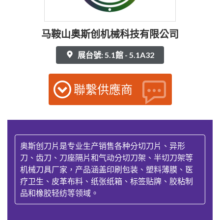
马鞍山奥斯创机械科技有限公司
展台號: 5.1館 - 5.1A32
聯繫供應商
奥斯创刀片是专业生产销售各种分切刀片、异形
刀、齿刀、刀座隔片和气动分切刀架、半切刀架等
机械刀具厂家，产品涵盖印刷包装、塑料薄膜、医
疗卫生、皮革布料、纸张纸箱、标签贴牌、胶粘制
品和橡胶轻纺等领域。