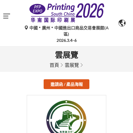
中國
廣州
中國進出口商品交易會展館(A
區)
2026.3.4-6
雲展覽
首頁
雲展覽
邀請函 / 產品海報