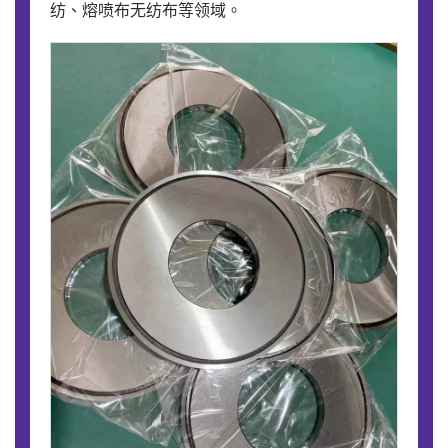
纺、熔喷布无纺布等领域。