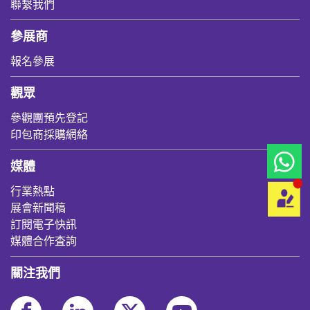
聯繫我們
參展商
報名參展
觀眾
參觀團預先登記
印包商採購網絡
媒體
行業熱點
展會新聞稿
訂閱電子快訊
媒體合作査詢
關注我們