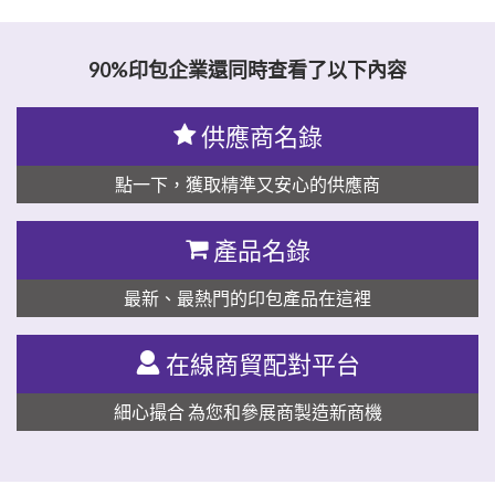
思源黑体预加载(勿删): 马鞍山奥斯创机械科技有限公司
90%印包企業還同時查看了以下內容
供應商名錄
點一下，獲取精準又安心的供應商
產品名錄
最新、最熱門的印包產品在這裡
在線商貿配對平台
細心撮合 為您和參展商製造新商機