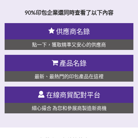
90%印包企業還同時查看了以下內容
供應商名錄
點一下，獲取精準又安心的供應商
產品名錄
最新、最熱門的印包產品在這裡
在線商貿配對平台
細心撮合 為您和參展商製造新商機