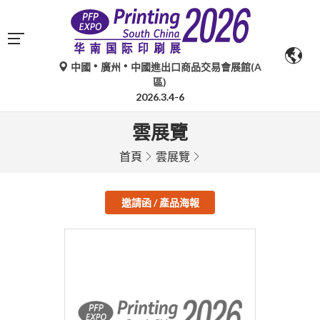
中國
廣州
中國進出口商品交易會展館(A
區)
2026.3.4-6
雲展覽
首頁
雲展覽
邀請函 / 產品海報