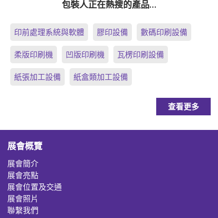
包裝人正在熱搜的產品…
印前處理系統與軟體
膠印設備
數碼印刷設備
柔版印刷機
凹版印刷機
瓦楞印刷設備
紙張加工設備
紙盒類加工設備
查看更多
展會概覽
展會簡介
展會亮點
展會位置及交通
展會照片
聯繫我們