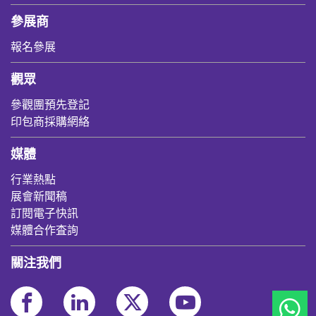
參展商
報名參展
觀眾
參觀團預先登記
印包商採購網絡
媒體
行業熱點
展會新聞稿
訂閱電子快訊
媒體合作査詢
關注我們