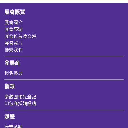
展會概覽
展會簡介
展會亮點
展會位置及交通
展會照片
聯繫我們
參展商
報名參展
觀眾
參觀團預先登記
印包商採購網絡
媒體
行業熱點