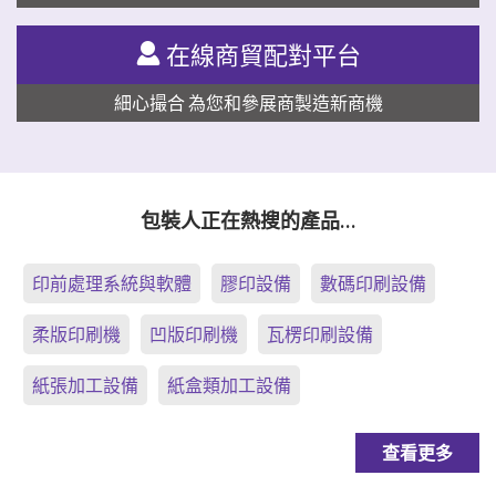
在線商貿配對平台
細心撮合 為您和參展商製造新商機
包裝人正在熱搜的產品…
印前處理系統與軟體
膠印設備
數碼印刷設備
柔版印刷機
凹版印刷機
瓦楞印刷設備
紙張加工設備
紙盒類加工設備
查看更多