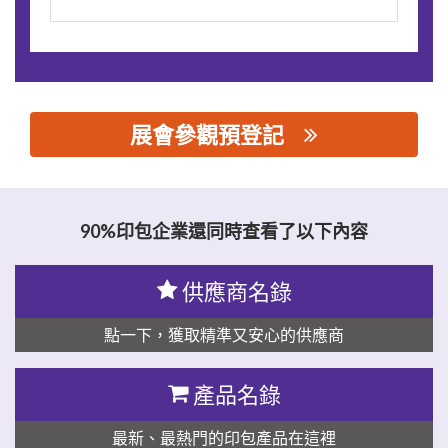
展會參觀預登記
思源黑体预加载(勿删): 佛山市三阪工业皮带有限公司
90%印包企業還同時查看了以下內容
供應商名錄
點一下，獲取精準又安心的供應商
產品名錄
最新、最熱門的印包產品在這裡