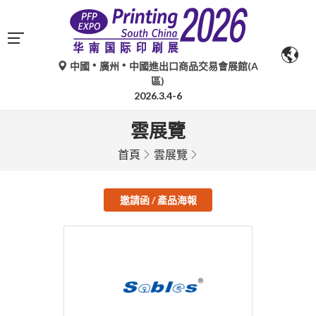
中國
廣州
中國進出口商品交易會展館(A
區)
2026.3.4-6
雲展覽
首頁
雲展覽
邀請函 / 產品海報