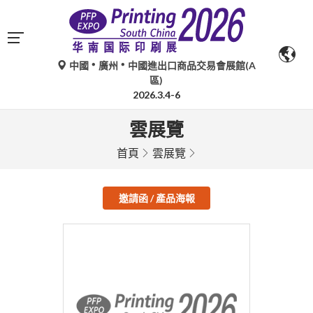
中國
廣州
中國進出口商品交易會展館(A
區)
2026.3.4-6
雲展覽
首頁
雲展覽
邀請函 / 產品海報