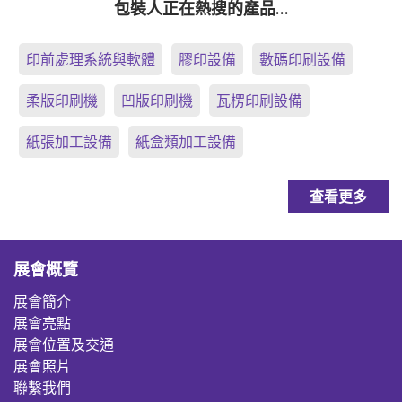
包裝人正在熱搜的產品…
印前處理系統與軟體
膠印設備
數碼印刷設備
柔版印刷機
凹版印刷機
瓦楞印刷設備
紙張加工設備
紙盒類加工設備
查看更多
展會概覽
展會簡介
展會亮點
展會位置及交通
展會照片
聯繫我們