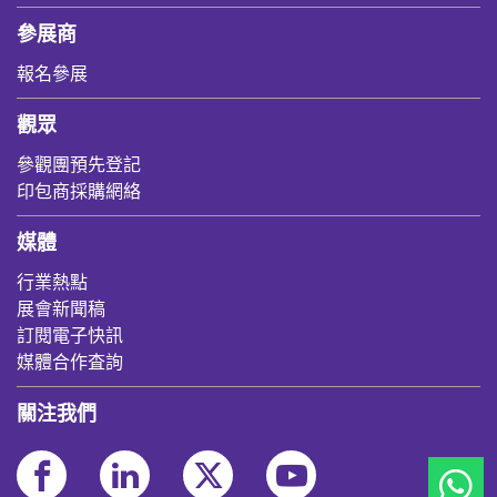
參展商
報名參展
觀眾
參觀團預先登記
印包商採購網絡
媒體
行業熱點
展會新聞稿
訂閱電子快訊
媒體合作査詢
關注我們