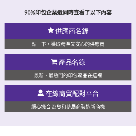
90%印包企業還同時查看了以下內容
供應商名錄
點一下，獲取精準又安心的供應商
產品名錄
最新、最熱門的印包產品在這裡
在線商貿配對平台
細心撮合 為您和參展商製造新商機