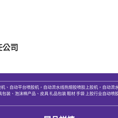
任公司
机、自动平台喷胶机，自动流水线热熔胶喷胶上胶机，自动流水线
、皮具包装、泡沫棉产品、皮具 礼品包装 鞋材 手袋 上胶行业自