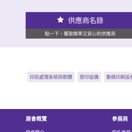
供應商名錄
點一下，獲取精準又安心的供應商
印前處理系統與軟體
膠印設備
數碼印刷設
展會概覽
參展商