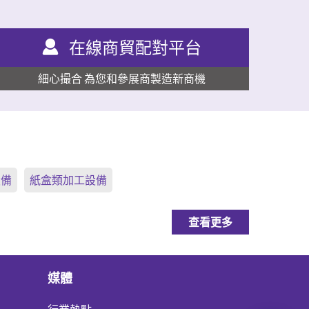
在線商貿配對平台
細心撮合 為您和參展商製造新商機
設備
紙盒類加工設備
查看更多
媒體