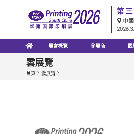
第三
中國
2026.3
展會概覽
參展商
觀
雲展覽
首頁
雲展覽