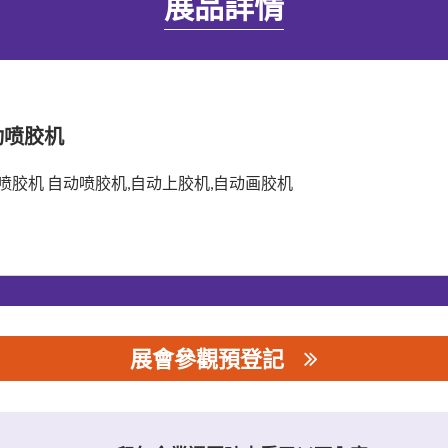
展品詳情
动喷胶机
喷胶机 自动喷胶机,自动上胶机,自动画胶机
展會參觀預登記
公司