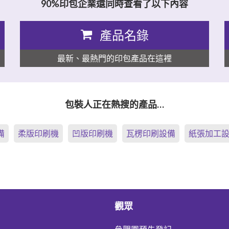
90%印包企業還同時查看了以下內容
產品名錄
最新、最熱門的印包產品在這裡
包裝人正在熱搜的產品…
備
柔版印刷機
凹版印刷機
瓦楞印刷設備
紙張加工
觀眾