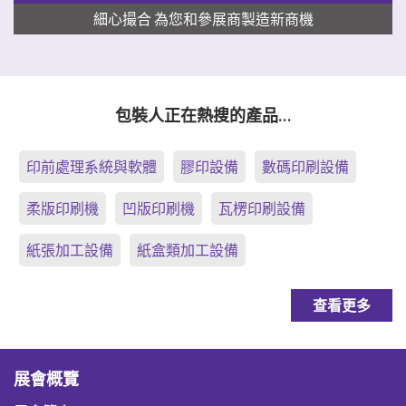
細心撮合 為您和參展商製造新商機
包裝人正在熱搜的產品…
印前處理系統與軟體
膠印設備
數碼印刷設備
柔版印刷機
凹版印刷機
瓦楞印刷設備
紙張加工設備
紙盒類加工設備
查看更多
展會概覽