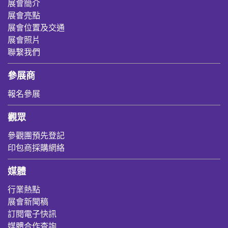
展會簡介
展會亮點
展會位置及交通
展會照片
聯繫我們
參展商
報名參展
觀眾
參觀團預先登記
印包商採購網絡
媒體
行業熱點
展會新聞稿
訂閱電子快訊
媒體合作査詢