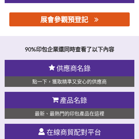
展會參觀預登記
思源黑体预加载(勿删): 广东晟图智能装备有限公司
90%印包企業還同時查看了以下內容
供應商名錄
點一下，獲取精準又安心的供應商
產品名錄
最新、最熱門的印包產品在這裡
在線商貿配對平台