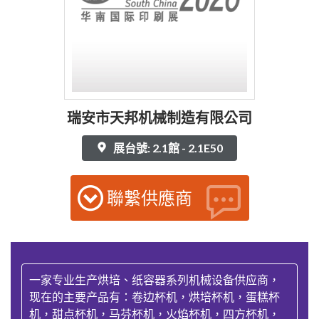
瑞安市天邦机械制造有限公司
展台號: 2.1館 - 2.1E50
聯繫供應商
一家专业生产烘培、纸容器系列机械设备供应商，
现在的主要产品有：卷边杯机，烘培杯机，蛋糕杯
机，甜点杯机，马芬杯机，火焰杯机，四方杯机，