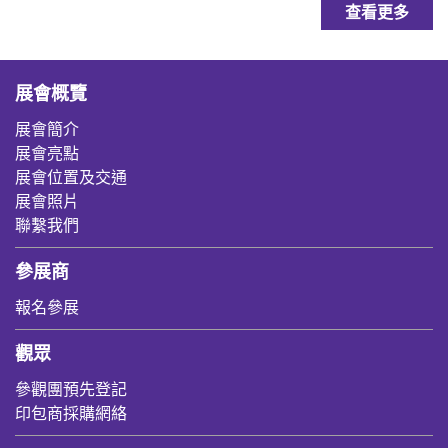
查看更多
展會概覽
展會簡介
展會亮點
展會位置及交通
展會照片
聯繫我們
參展商
報名參展
觀眾
參觀團預先登記
印包商採購網絡