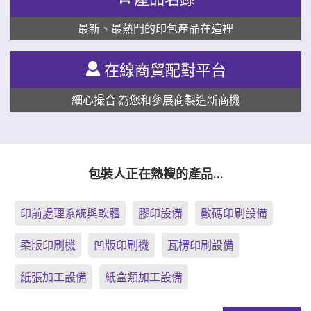
最新、最熱門的印包產品在這裡
在線商貿配對平台
細心撮合 為您和參展商製造新商機
包裝人正在熱搜的產品…
印前處理系統與軟體
膠印設備
數碼印刷設備
柔版印刷機
凹版印刷機
瓦楞印刷設備
紙張加工設備
紙盒類加工設備