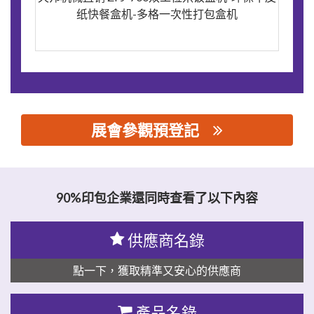
纸快餐盒机-多格一次性打包盒机
展會參觀預登記
思源黑体预加载(勿删): 瑞安市天邦机械制造有限公司
90%印包企業還同時查看了以下內容
供應商名錄
點一下，獲取精準又安心的供應商
產品名錄