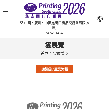
中國
廣州
中國進出口商品交易會展館(A
區)
2026.3.4-6
雲展覽
首頁
雲展覽
邀請函 / 產品海報