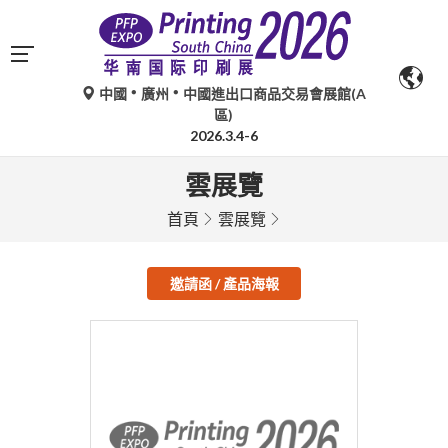
中國
廣州
中國進出口商品交易會展館(A
區)
2026.3.4-6
雲展覽
首頁
雲展覽
邀請函 / 產品海報