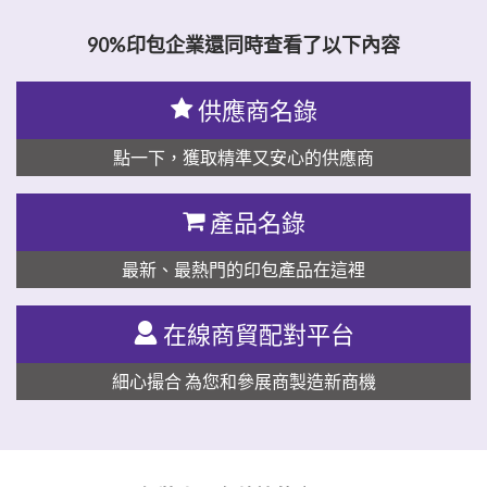
90%印包企業還同時查看了以下內容
供應商名錄
點一下，獲取精準又安心的供應商
產品名錄
最新、最熱門的印包產品在這裡
在線商貿配對平台
細心撮合 為您和參展商製造新商機