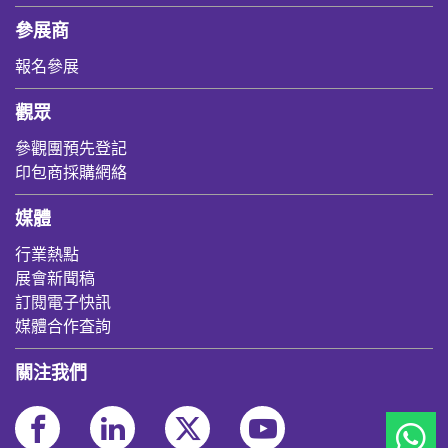
參展商
報名參展
觀眾
參觀團預先登記
印包商採購網絡
媒體
行業熱點
展會新聞稿
訂閱電子快訊
媒體合作査詢
關注我們