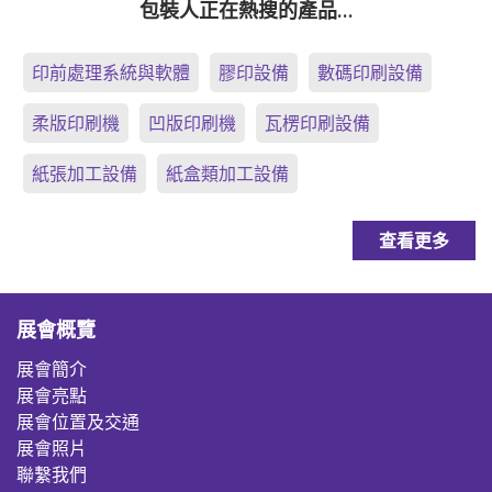
包裝人正在熱搜的產品…
印前處理系統與軟體
膠印設備
數碼印刷設備
柔版印刷機
凹版印刷機
瓦楞印刷設備
紙張加工設備
紙盒類加工設備
查看更多
展會概覽
展會簡介
展會亮點
展會位置及交通
展會照片
聯繫我們