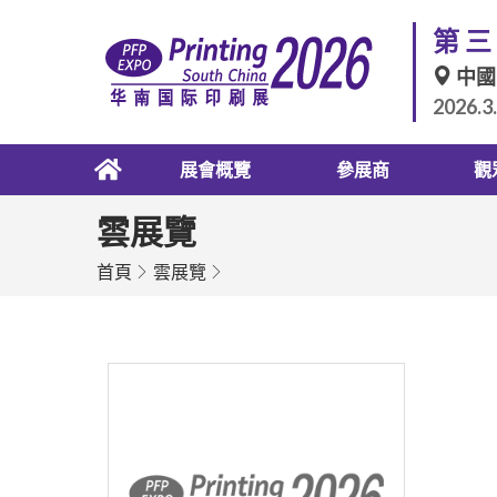
第三
中國
2026.3
展會概覽
參展商
觀
雲展覽
首頁
雲展覽