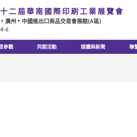
十二屆華南國際印刷工業展覽會
廣州
中國進出口商品交易會展館(A區)
.4-6
眾參觀
同期活動
媒體與新聞
聯