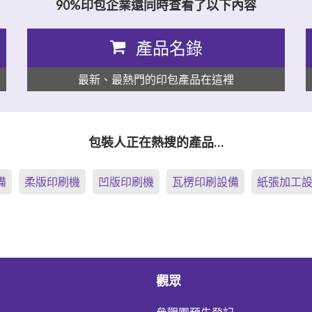
90%印包企業還同時查看了以下內容
產品名錄
最新、最熱門的印包產品在這裡
包裝人正在熱搜的產品…
備
柔版印刷機
凹版印刷機
瓦楞印刷設備
紙張加工
觀眾