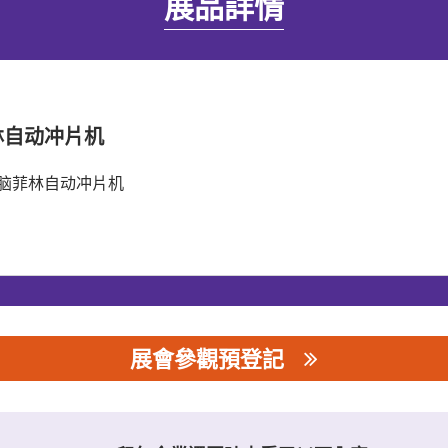
展品詳情
林自动冲片机
脑菲林自动冲片机
展會參觀預登記
司