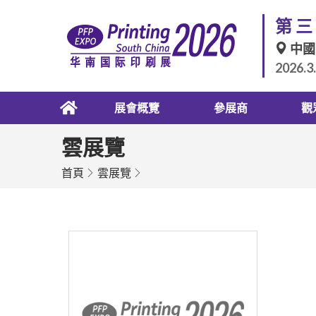
第三
中國
2026.3
展會概覽
參展商
觀
雲展覽
首頁
雲展覽