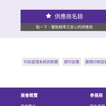
供應商名錄
點一下，獲取精準又安心的供應商
印前處理系統與軟體
膠印設備
數碼印刷設
展會概覽
參展商