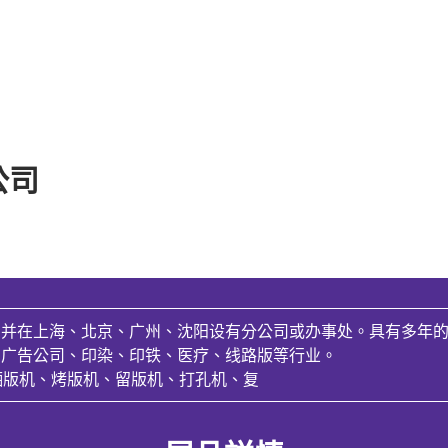
公司
，并在上海、北京、广州、沈阳设有分公司或办事处。具有多年
、广告公司、印染、印铁、医疗、线路版等行业。
晒版机、烤版机、留版机、打孔机、复