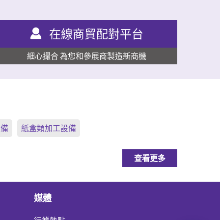
在線商貿配對平台
細心撮合 為您和參展商製造新商機
設備
紙盒類加工設備
查看更多
媒體