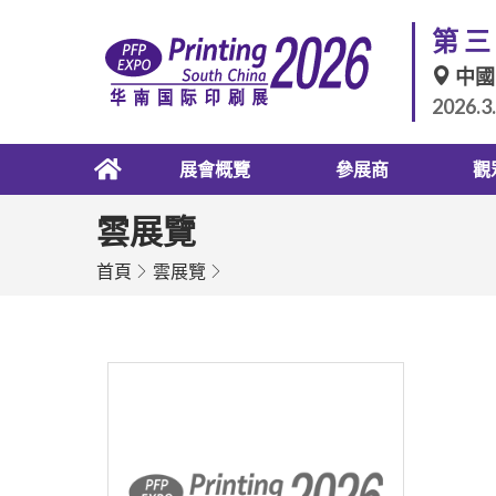
第三
中國
2026.3
展會概覽
參展商
觀
雲展覽
首頁
雲展覽