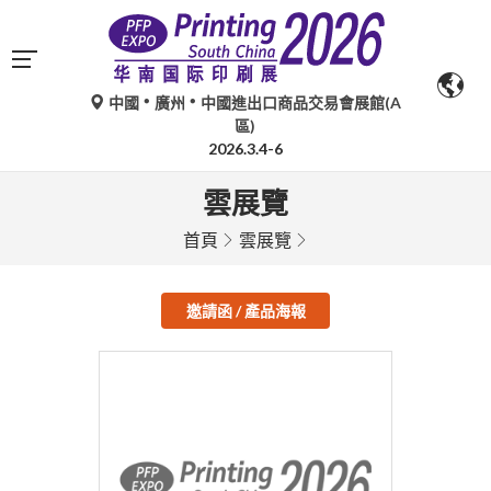
中國
廣州
中國進出口商品交易會展館(A
區)
2026.3.4-6
雲展覽
首頁
雲展覽
邀請函 / 產品海報