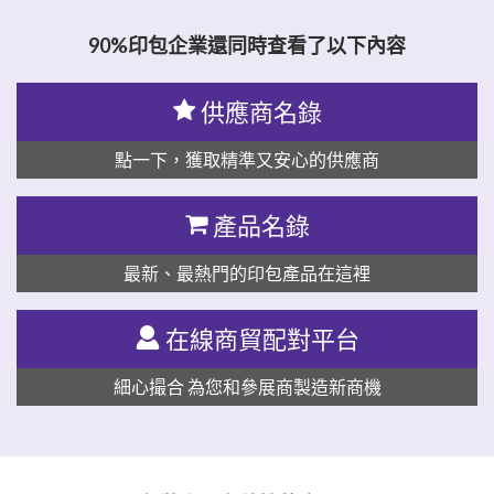
90%印包企業還同時查看了以下內容
供應商名錄
點一下，獲取精準又安心的供應商
產品名錄
最新、最熱門的印包產品在這裡
在線商貿配對平台
細心撮合 為您和參展商製造新商機