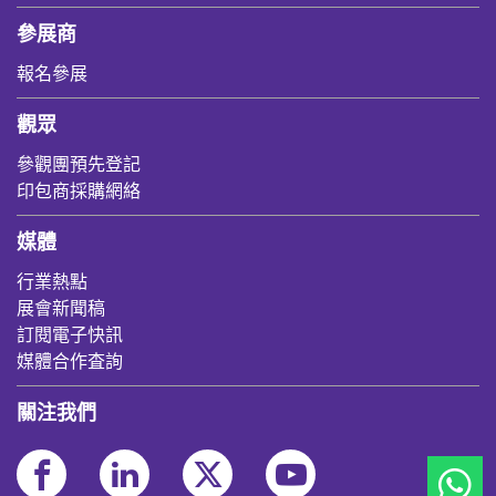
參展商
報名參展
觀眾
參觀團預先登記
印包商採購網絡
媒體
行業熱點
展會新聞稿
訂閱電子快訊
媒體合作査詢
關注我們