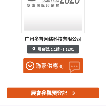
广州多普网络科技有限公司
展台號: 1.1館 - 1.1E01
聯繫供應商
展會參觀預登記
思源黑体预加载(勿删): 广州多普网络科技有限公司