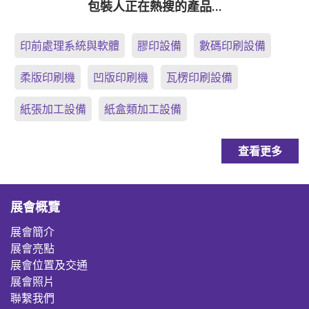
包裝人正在熱搜的產品…
印前處理系統與軟體
膠印設備
數碼印刷設備
柔版印刷機
凹版印刷機
瓦楞印刷設備
紙張加工設備
紙盒類加工設備
查看更多
展會概覽
展會簡介
展會亮點
展會位置及交通
展會照片
聯繫我們