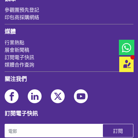
參觀團預先登記
印包商採購網絡
媒體
行業熱點
展會新聞稿
訂閱電子快訊
媒體合作査詢
關注我們
訂閱電子快訊
訂閱