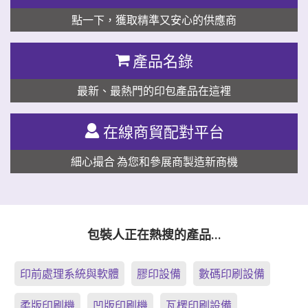
點一下，獲取精準又安心的供應商
產品名錄
最新、最熱門的印包產品在這裡
在線商貿配對平台
細心撮合 為您和參展商製造新商機
包裝人正在熱搜的產品…
印前處理系統與軟體
膠印設備
數碼印刷設備
柔版印刷機
凹版印刷機
瓦楞印刷設備