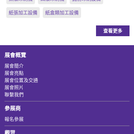
紙張加工設備
紙盒類加工設備
查看更多
展會概覽
展會簡介
展會亮點
展會位置及交通
展會照片
聯繫我們
參展商
報名參展
觀眾