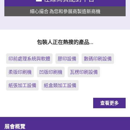
細心撮合 為您和參展商製造新商機
包裝人正在熱搜的產品…
印前處理系統與軟體
膠印設備
數碼印刷設備
柔版印刷機
凹版印刷機
瓦楞印刷設備
紙張加工設備
紙盒類加工設備
查看更多
展會概覽