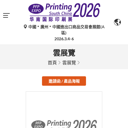
中國
廣州
中國進出口商品交易會展館(A
區)
2026.3.4-6
雲展覽
首頁
雲展覽
邀請函 / 產品海報