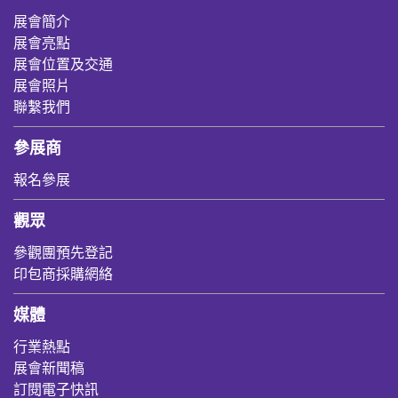
展會簡介
展會亮點
展會位置及交通
展會照片
聯繫我們
參展商
報名參展
觀眾
參觀團預先登記
印包商採購網絡
媒體
行業熱點
展會新聞稿
訂閱電子快訊