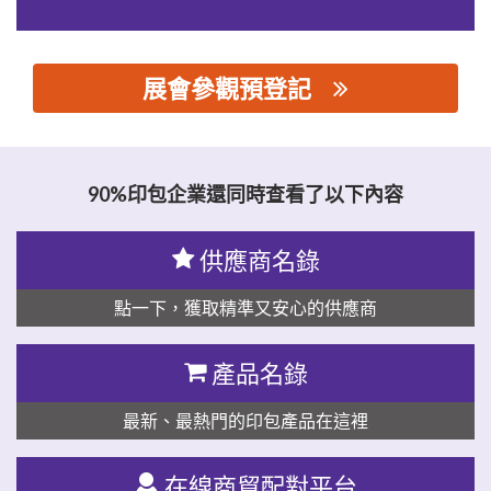
展會參觀預登記
思源黑体预加载(勿删): 温州金熊猫烫金新材料有限公司
90%印包企業還同時查看了以下內容
供應商名錄
點一下，獲取精準又安心的供應商
產品名錄
最新、最熱門的印包產品在這裡
在線商貿配對平台