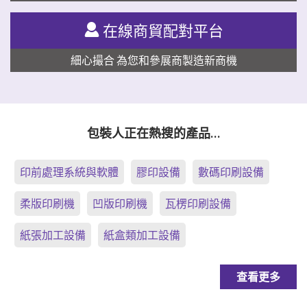
在線商貿配對平台
細心撮合 為您和參展商製造新商機
包裝人正在熱搜的產品…
印前處理系統與軟體
膠印設備
數碼印刷設備
柔版印刷機
凹版印刷機
瓦楞印刷設備
紙張加工設備
紙盒類加工設備
查看更多