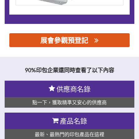
展會參觀預登記
思源黑体预加载(勿删): 台州金湖机电有限公司
90%印包企業還同時查看了以下內容
供應商名錄
點一下，獲取精準又安心的供應商
產品名錄
最新、最熱門的印包產品在這裡