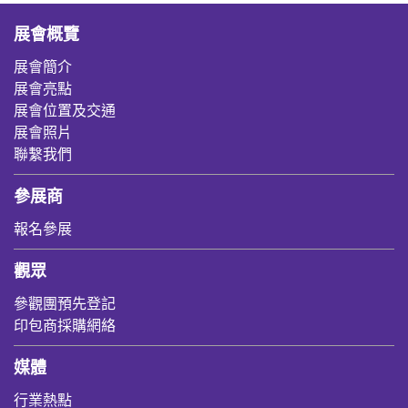
展會概覽
展會簡介
展會亮點
展會位置及交通
展會照片
聯繫我們
參展商
報名參展
觀眾
參觀團預先登記
印包商採購網絡
媒體
行業熱點