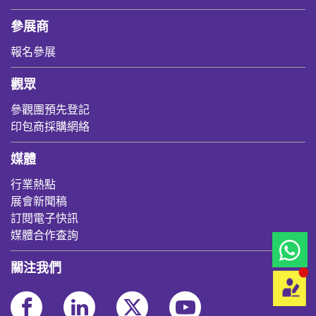
參展商
報名參展
觀眾
參觀團預先登記
印包商採購網絡
媒體
行業熱點
展會新聞稿
訂閱電子快訊
媒體合作査詢
關注我們