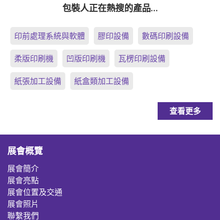
包裝人正在熱搜的產品…
印前處理系統與軟體
膠印設備
數碼印刷設備
柔版印刷機
凹版印刷機
瓦楞印刷設備
紙張加工設備
紙盒類加工設備
查看更多
展會概覽
展會簡介
展會亮點
展會位置及交通
展會照片
聯繫我們