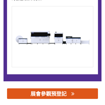
展會參觀預登記
思源黑体预加载(勿删): 上海易加易数字技术有限公司