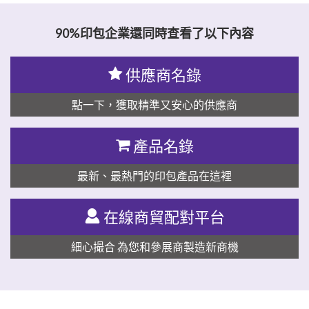
90%印包企業還同時查看了以下內容
供應商名錄
點一下，獲取精準又安心的供應商
產品名錄
最新、最熱門的印包產品在這裡
在線商貿配對平台
細心撮合 為您和參展商製造新商機