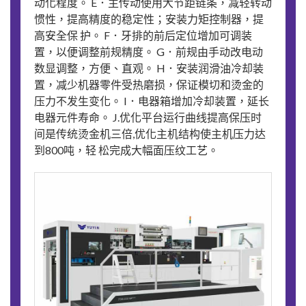
动化程度。 E．主传动使用大节距链条，减轻转动
惯性，提高精度的稳定性；安装力矩控制器，提
高安全保 护。 F．牙排的前后定位增加可调装
置，以便调整前规精度。 G．前规由手动改电动
数显调整，方便、直观。 H．安装润滑油冷却装
置，减少机器零件受热磨损，保证模切和烫金的
压力不发生变化。 I．电器箱增加冷却装置，延长
电器元件寿命。 J.优化平台运行曲线提高保压时
间是传统烫金机三倍,优化主机结构使主机压力达
到800吨，轻 松完成大幅面压纹工艺。