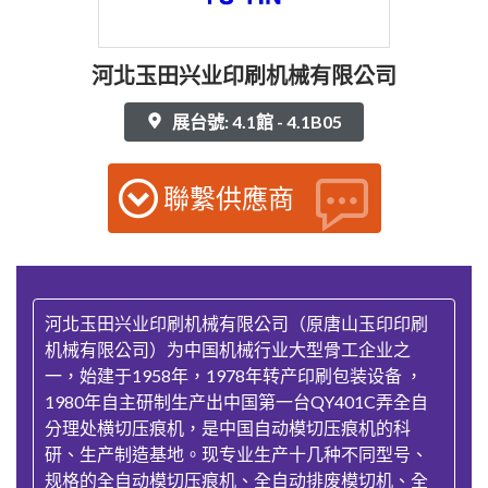
河北玉田兴业印刷机械有限公司
展台號: 4.1館 - 4.1B05
聯繫供應商
河北玉田兴业印刷机械有限公司（原唐山玉印印刷
机械有限公司）为中国机械行业大型骨工企业之
一，始建于1958年，1978年转产印刷包装设备 ，
1980年自主研制生产出中国第一台QY401C弄全自
分理处横切压痕机，是中国自动模切压痕机的科
研、生产制造基地。现专业生产十几种不同型号、
规格的全自动模切压痕机、全自动排废模切机、全