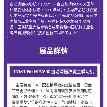
自动烫金模切机。1997年，企业获得ISO9001国际
质量管理体系认证，2001年4月，主导产品通过欧盟
机电产品"CE"安全标识认证，“玉印”品牌先后荣获中
国机械工业名牌产品，中国包装技术协会华夏精
品、国务院重大技术装备成果奖和中国机械工业名
牌产科技部列为“技术创新工程示范企业”
展品詳情
TYM1050-HRV600 自动深压纹烫金模切机
、主要特点： A．配备横纵双向走箔装置，烫金
工艺更加合理。 B．纵向送箔装置安装铝箔时可
抽出，方便操作。 C．烫金钢板采用侧压定位，
提高重复定位的准确性。 D．气动锁版，提高自