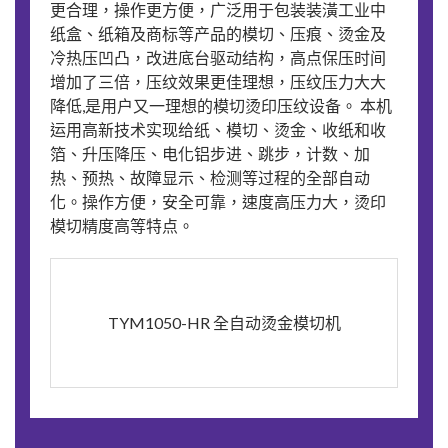
更合理，操作更方便，广泛用于包装装潢工业中
纸盒、纸箱及商标等产品的模切、压痕、烫金及
冷热压凹凸，改进底台驱动结构，高点保压时间
增加了三倍，压纹效果更佳理想，压纹压力大大
降低,是用户又一理想的模切烫印压纹设备。 本机
运用高新技术实现给纸、模切、烫金、收纸和收
箔、升压降压、电化铝步进、跳步，计数、加
热、预热、故障显示、检测等过程的全部自动
化。操作方便，安全可靠，速度高压力大，烫印
模切精度高等特点。
TYM1050-HR 全自动烫金模切机