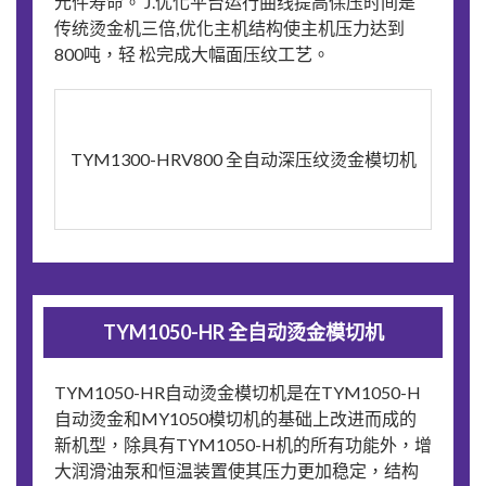
元件寿命。 J.优化平台运行曲线提高保压时间是
传统烫金机三倍,优化主机结构使主机压力达到
800吨，轻 松完成大幅面压纹工艺。
TYM1300-HRV800 全自动深压纹烫金模切机
TYM1050-HR 全自动烫金模切机
TYM1050-HR自动烫金模切机是在TYM1050-H
自动烫金和MY1050模切机的基础上改进而成的
新机型，除具有TYM1050-H机的所有功能外，增
大润滑油泵和恒温装置使其压力更加稳定，结构