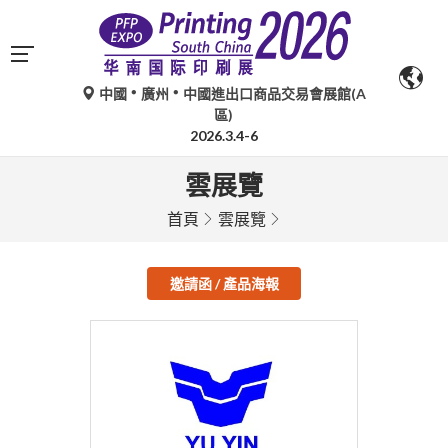
中國
廣州
中國進出口商品交易會展館(A
區)
2026.3.4-6
雲展覽
首頁
雲展覽
邀請函 / 產品海報