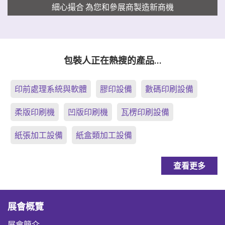
細心撮合 為您和參展商製造新商機
包裝人正在熱搜的產品…
印前處理系統與軟體
膠印設備
數碼印刷設備
柔版印刷機
凹版印刷機
瓦楞印刷設備
紙張加工設備
紙盒類加工設備
查看更多
展會概覽
展會簡介