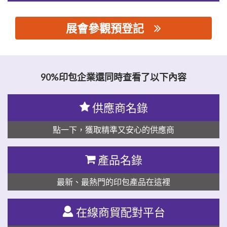
展會參觀預登記
思源黑体预加载(勿删): 东莞市弘邦薄膜材料有限公司
90%印包企業還同時查看了以下內容
供應商名錄
點一下，獲取精準又安心的供應商
產品名錄
最新、最熱門的印包產品在這裡
在線商貿配對平台