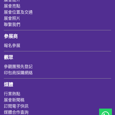
展會亮點
展會位置及交通
展會照片
聯繫我們
參展商
報名參展
觀眾
參觀團預先登記
印包商採購網絡
媒體
行業熱點
展會新聞稿
訂閱電子快訊
媒體合作査詢