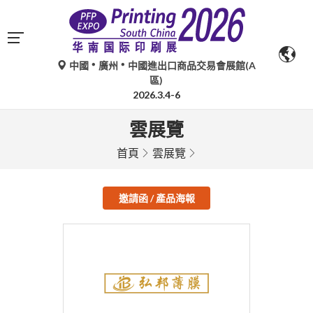
中國
廣州
中國進出口商品交易會展館(A
區)
2026.3.4-6
雲展覽
首頁
雲展覽
邀請函 / 產品海報