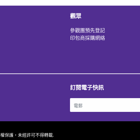
觀眾
參觀團預先登記
印包商採購網絡
訂閱電子快訊
站內容受版權保護，未經許可不得轉載.