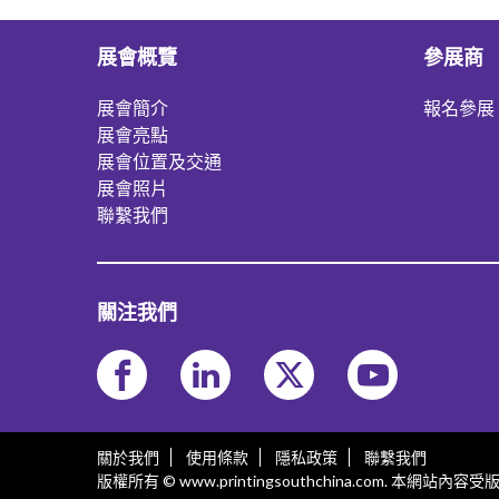
展會概覽
參展商
展會簡介
報名參展
展會亮點
展會位置及交通
展會照片
聯繫我們
關注我們
關於我們
使用條款
隱私政策
聯繫我們
版權所有 © www.printingsouthchina.com. 本網