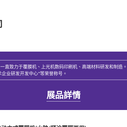
司
，一直致力于覆膜机、上光机数码印刷机、高端材料研发和制造
术企业研发开发中心"等荣誉称号。
展品詳情