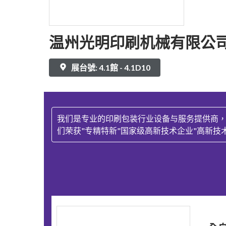
温州光明印刷机械有限公
展台號: 4.1館 - 4.1D10
我们是专业的印刷包装行业设备与服务提供商
们荣获"专精特新"国家级高新技术企业"高新技