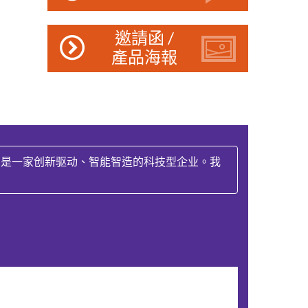
邀請函 /
產品海報
。是一家创新驱动、智能智造的科技型企业。我