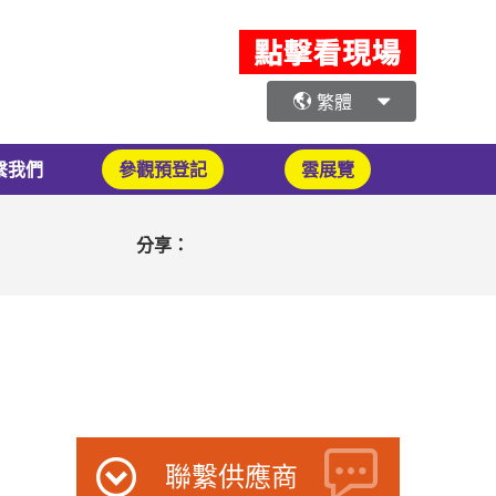
繁體
繫我們
參觀預登記
雲展覽
分享：
聯繫供應商