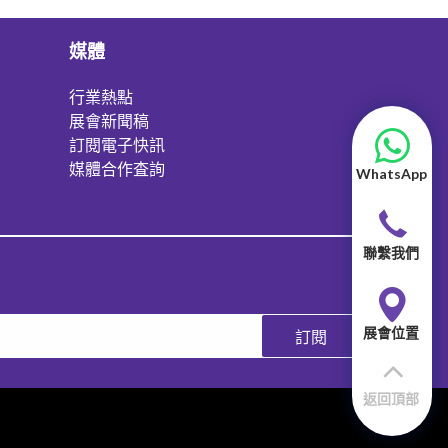
媒體
行業熱點
展會新聞稿
訂閱電子快訊
媒體合作査詢
WhatsApp
聯繫我們
展會位置
訂閱
返回頂部