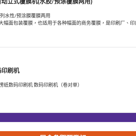
动立式覆膜机(水胶/预涂覆膜两用)
系列水性/预涂膜覆膜两用
大幅面包装覆膜，也适用于各种幅面的商务覆膜，是印刷厂、印
码印刷机
楞纸数码印刷机 数码印刷机（卷对单）