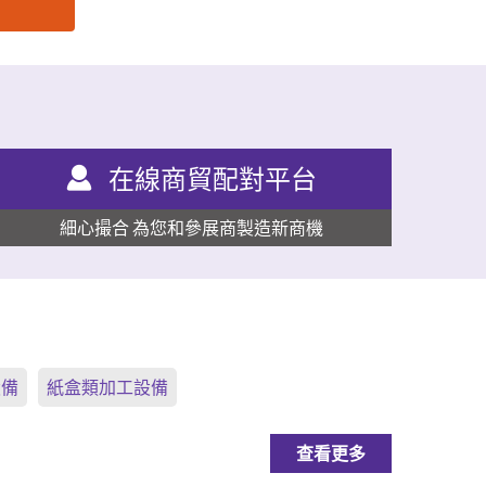
在線商貿配對平台
細心撮合 為您和參展商製造新商機
設備
紙盒類加工設備
查看更多