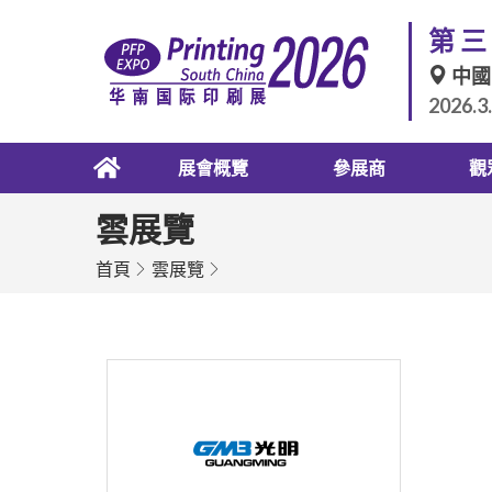
第三
中國
2026.3
展會概覽
參展商
觀
雲展覽
首頁
雲展覽