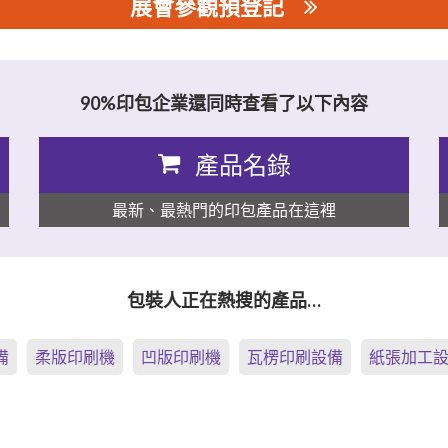
展會參觀預登記
90%印包企業還同時查看了以下內容
產品名錄
最新、最熱門的印包產品在這裡
包裝人正在熱搜的產品…
備
柔版印刷機
凹版印刷機
瓦楞印刷設備
紙張加工