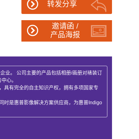
转发分享
邀请函 /
产品海报
企业。 公司主要的产品包括相册/画册对裱装订
务中心。
机，具有完全的自主知识产权，拥有多项国家专
时是惠普影像解决方案供应商，为惠普Indigo