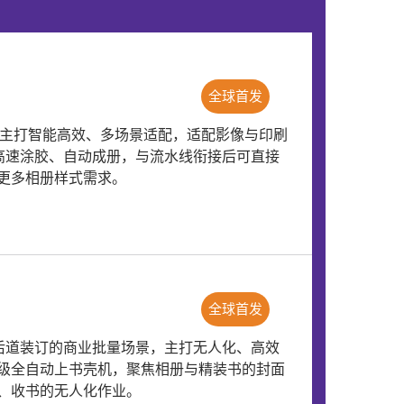
全球首发
，主打智能高效、多场景适配，适配影像与印刷
、高速涂胶、自动成册，与流水线衔接后可直接
更多相册样式需求。
全球首发
等后道装订的商业批量场景，主打无人化、高效
级全自动上书壳机，聚焦相册与精装书的封面
、收书的无人化作业。