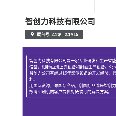
智创力科技有限公司
展台号: 2.1馆 - 2.1A15
智创力科技有限公司是一家专业研发和生产智能
设备，相册/画册上壳设备和封面生产设备。公
智创力公司有超过15年影像设备的开发经验，
利。
用国际资源，做国际产品，创国际品牌是智创力公
数码印刷机的客户提供对裱装订的解决方案。