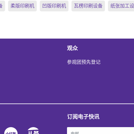
备
柔版印刷机
凹版印刷机
瓦楞印刷设备
纸张加工
观众
参观团预先登记
订阅电子快讯