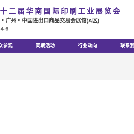
十二届华南国际印刷工业展览会
国
广州
中国进出口商品交易会展馆(A区)
.4-6
众参观
同期活动
行业动向
联系