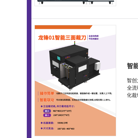
智能
智创
全流
化裁