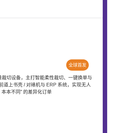
全球首发
批量裁切设备，主打智能柔性裁切、一键换单与
书壳 / 对裱机与 ERP 系统，实现无人
本本不同” 的差异化订单