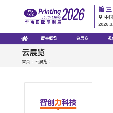
第三
中
2026.3
展会概览
参展商
观
云展览
首页
云展览