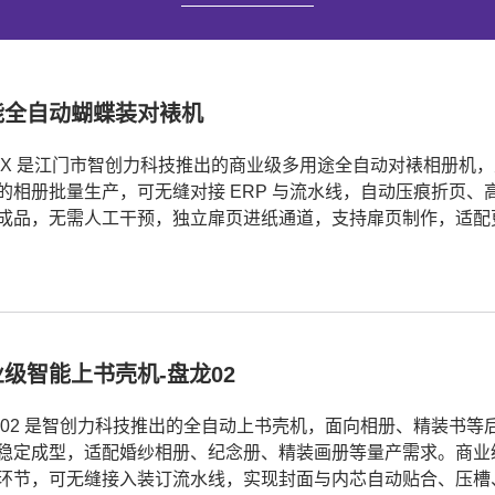
能全自动蝴蝶装对裱机
 X 是江门市智创力科技推出的商业级多用途全自动对裱相册机
的相册批量生产，可无缝对接 ERP 与流水线，自动压痕折页
成品，无需人工干预，独立扉页进纸通道，支持扉页制作，适配
级智能上书壳机-盘龙02
 02 是智创力科技推出的全自动上书壳机，面向相册、精装书
稳定成型，适配婚纱相册、纪念册、精装画册等量产需求。商业
环节，可无缝接入装订流水线，实现封面与内芯自动贴合、压槽