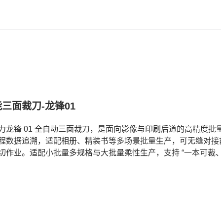
三面裁刀-龙锋01
力龙锋 01 全自动三面裁刀，是面向影像与印刷后道的高精度
程数据追溯，适配相册、精装书等多场景批量生产，可无缝对接前道上
切作业。适配小批量多规格与大批量柔性生产，支持 “一本可裁、