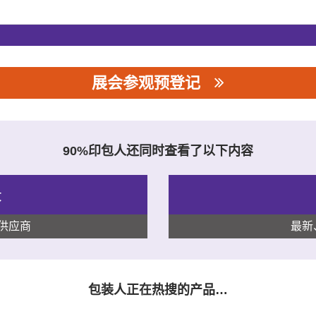
展会参观预登记
90%印包人还同时查看了以下内容
录
供应商
最新
包装人正在热搜的产品…