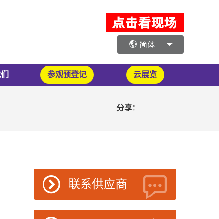
简体
我们
参观预登记
云展览
分享：
联系供应商