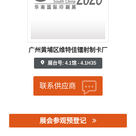
广州黄埔区维特佳镭射制卡厂
展台号: 4.1馆 - 4.1H35
联系供应商
展会参观预登记
思源黑体预加载(勿删): 广州黄埔区维特佳镭射制卡厂