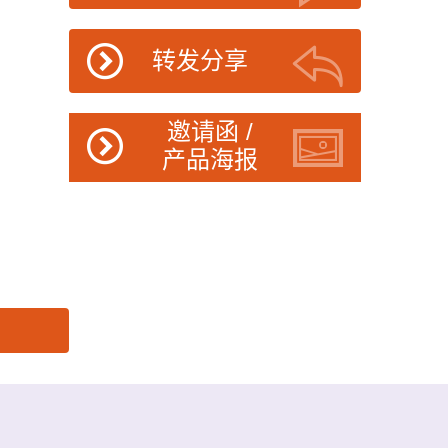
转发分享
邀请函 /
产品海报