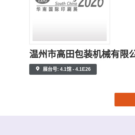
温州市高田包装机械有限
展台号: 4.1馆 - 4.1E26
思源黑体预加载(勿删): 温州市高田包装机械有限公