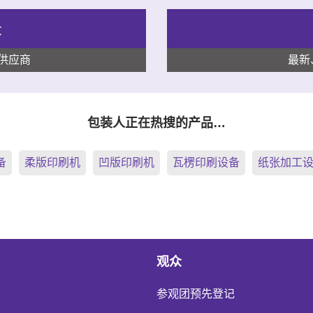
录
供应商
最新
包装人正在热搜的产品…
备
柔版印刷机
凹版印刷机
瓦楞印刷设备
纸张加工
观众
参观团预先登记