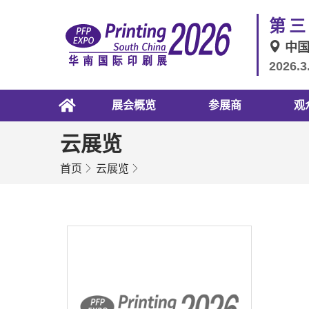
第三
中
2026.3
展会概览
参展商
观
云展览
首页
云展览