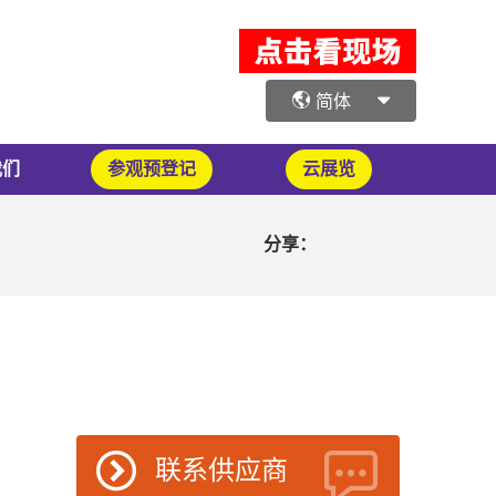
简体
我们
参观预登记
云展览
分享：
联系供应商