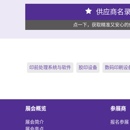
供应商名
点一下，获取精准又安心的
印前处理系统与软件
胶印设备
数码印刷设
展会概览
参展商
展会简介
报名参展
展会亮点