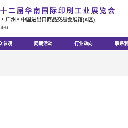
十二届华南国际印刷工业展览会
国
广州
中国进出口商品交易会展馆(A区)
.4-6
众参观
同期活动
行业动向
联系