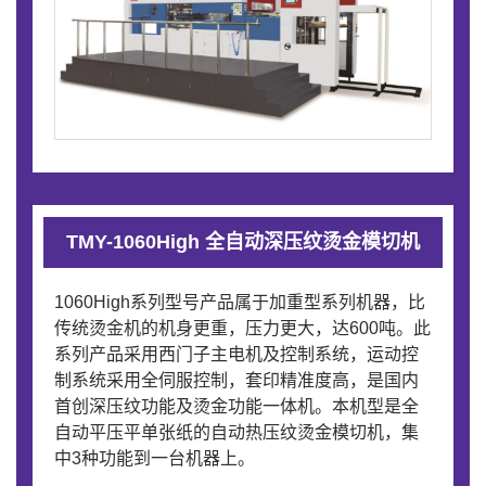
TMY-1060High 全自动深压纹烫金模切机
1060High系列型号产品属于加重型系列机器，比
传统烫金机的机身更重，压力更大，达600吨。此
系列产品采用西门子主电机及控制系统，运动控
制系统采用全伺服控制，套印精准度高，是国内
首创深压纹功能及烫金功能一体机。本机型是全
自动平压平单张纸的自动热压纹烫金模切机，集
中3种功能到一台机器上。