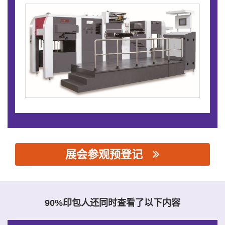
展会参观预登记
思源黑体预加载(勿删): 唐山继国印刷机械有限公司
90%印包人还同时查看了以下内容