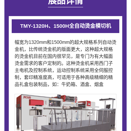
展品详情
TMY-1320H、1500H全自动烫金模切机
幅宽为1320mm和1500mm的超大规格系列自动烫
金机，比传统烫金机的版面更大，这种超大规格
的烫金机目前在国内很罕见，是专门为有大幅面
烫金需求的客户定制的。这种烫金机采用西门子
主电机及控制系统，运动控制系统采用全伺服控
制，套印精准度高，可适用于各种高级精细的精
品礼盒包装制品，如：牛奶箱、酒盒、烟盒