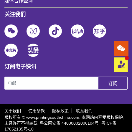
媒体合作查询
关注我们
订阅电子快讯
订阅
关于我们
使用条款
隐私政策
联系我们
版权所有 © www.printingsouthchina.com. 本网站内容受版权保护，
未经许可不得转载.
粤公网安备 44030002006104号
粤ICP备
17052135号-10