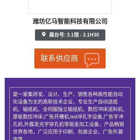
潍坊亿马智能科技有限公司
展台号: 3.1馆 - 3.1H30
联系供应商
是一家集研发、设计、生产、销售各种高性能自动
化设备为主的高新技术企业，专业生产自动送纸
机、输纸机、全伺服独立输纸机、数控冲床送料机,
厚板数控冲床,广告开槽机,led冲孔字设备,广告字冲
孔机,外露发光字穿孔机等钣金加工设备，产品畅销
世界各地，广泛应用于印刷、包装企业，广告外漏
字等。