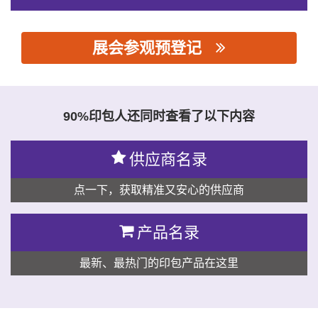
展会参观预登记
思源黑体预加载(勿删): 广东晟图智能装备有限公司
90%印包人还同时查看了以下内容
供应商名录
点一下，获取精准又安心的供应商
产品名录
最新、最热门的印包产品在这里