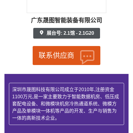
广东晟图智能装备有限公司
展台号: 2.1馆 - 2.1G20
联系供应商
深圳市晟图科技有限公司成立于2010年,注册资金
1100万元,是一家主要致力于智能数据机房、低压成
套配电设备、和微模块机房冷热通道系统、微模方
产品及单模块一体机等产品的开发、生产与销售为
一体的高新技术企业。