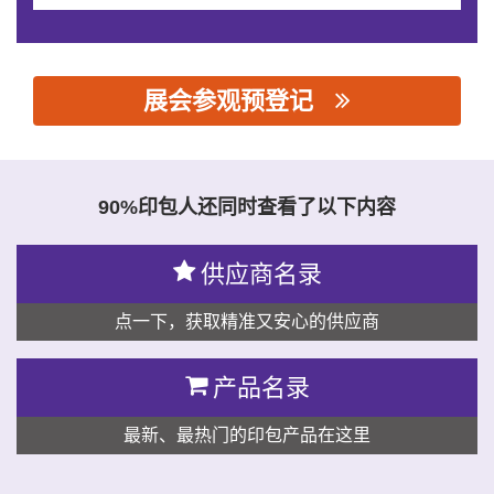
展会参观预登记
思源黑体预加载(勿删): 山东彩冠机械科技有限公司
90%印包人还同时查看了以下内容
供应商名录
点一下，获取精准又安心的供应商
产品名录
最新、最热门的印包产品在这里