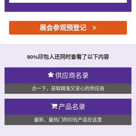
展会参观预登记
思源黑体预加载(勿删): 上海笙阳数码设备有限公司
90%印包人还同时查看了以下内容
供应商名录
点一下，获取精准又安心的供应商
产品名录
最新、最热门的印包产品在这里