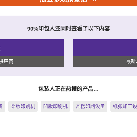
90%印包人还同时查看了以下内容
录
供应商
最新
包装人正在热搜的产品…
备
柔版印刷机
凹版印刷机
瓦楞印刷设备
纸张加工