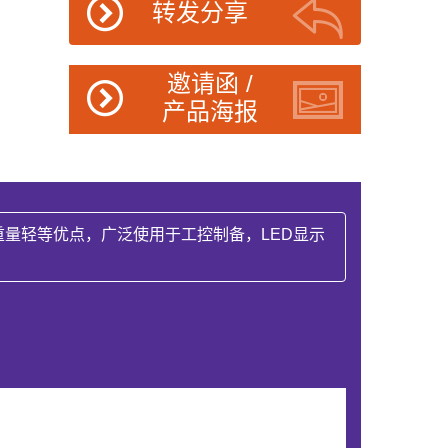
转发分享
邀请函 /
产品海报
量轻等优点，广泛使用于工控制备，LED显示