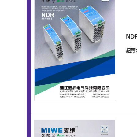
ND
超薄