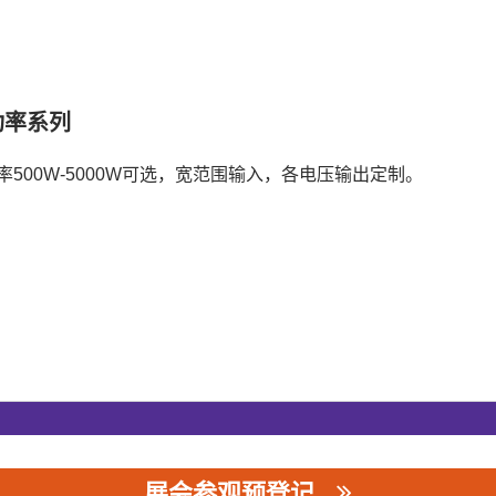
功率系列
率500W-5000W可选，宽范围输入，各电压输出定制。
展会参观预登记