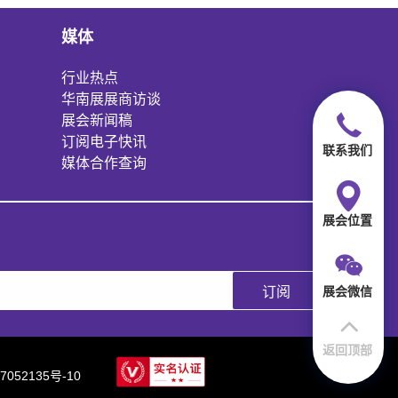
媒体
行业热点
华南展展商访谈
展会新闻稿
订阅电子快讯
联系我们
媒体合作查询
展会位置
展会微信
订阅
返回顶部
7052135号-10