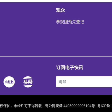
观众
参观团预先登记
订阅电子快讯
站内容受版权保护，未经许可不得转载.
粤公网安备 44030002006104号
粤ICP备1