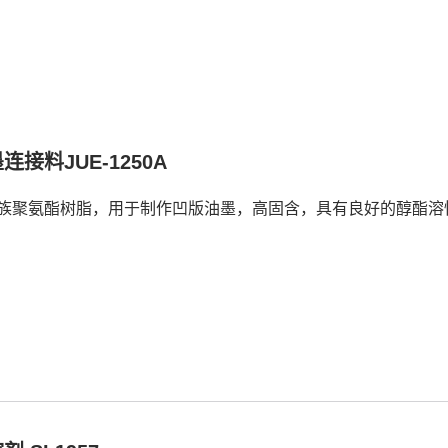
连接料JUE-1250A
族聚氨酯树脂，用于制作凹版油墨，高固含，具有良好的醇酯溶