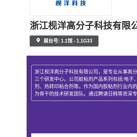
浙江枧洋高分子科技有限
展台号: 1.1馆 - 1.1G33
浙江枧洋高分子科技有限公司，是专业从事高
三个研发中心。公司胶粘剂产品系列包括:电子
剂、热转印粘合剂等。作为国内胶粘剂行业内
为骨干的技术研发团队。通过聘请日韩等资深