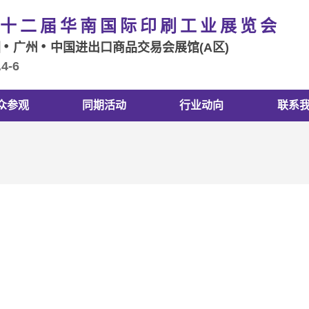
十二届华南国际印刷工业展览会
国
广州
中国进出口商品交易会展馆(A区)
.4-6
众参观
同期活动
行业动向
联系