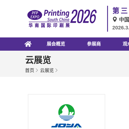
第三
中
2026.3
展会概览
参展商
观
云展览
首页
云展览