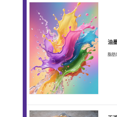
油墨
脂肪