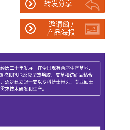
转发分享
邀请函 /
产品海报
司经历二十年发展，在全国现有两座生产基地、
覆胶和PUR反应型热熔胶、皮革和纺织品粘合
新，逐步建立起一支以专科博士带头、专业硕士
场需求技术研发和生产。