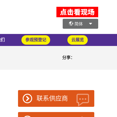
简体
我们
参观预登记
云展览
分享：
联系供应商