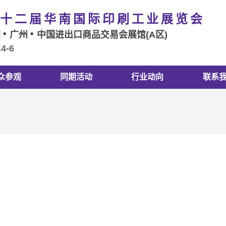
十二届华南国际印刷工业展览会
国
广州
中国进出口商品交易会展馆(A区)
.4-6
众参观
同期活动
行业动向
联系