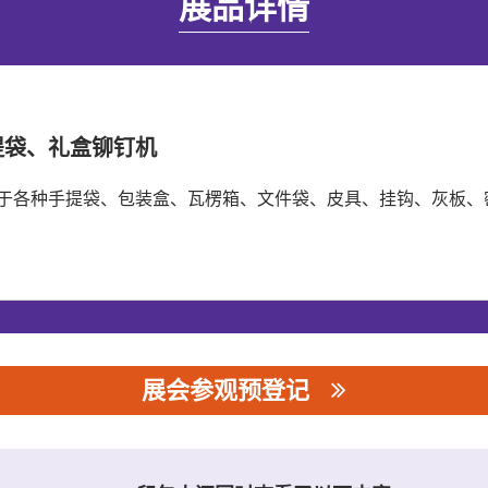
展品详情
提袋、礼盒铆钉机
于各种手提袋、包装盒、瓦楞箱、文件袋、皮具、挂钩、灰板、
展会参观预登记
司