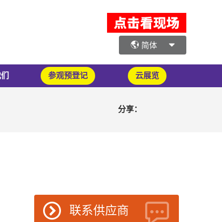
简体
我们
参观预登记
云展览
分享：
联系供应商