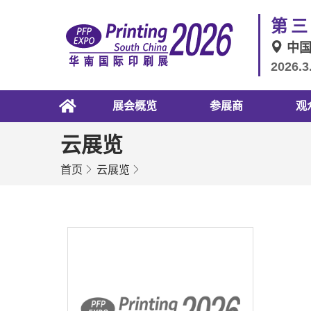
第三
中
2026.3
展会概览
参展商
观
云展览
首页
云展览