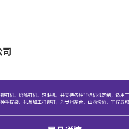
公司
面铆钉机、奶嘴钉机、鸡眼机，并支持各种非标机械定制，适用
各种手提袋、礼盒加工打铆钉，为贵州茅台、山西汾酒、宜宾五