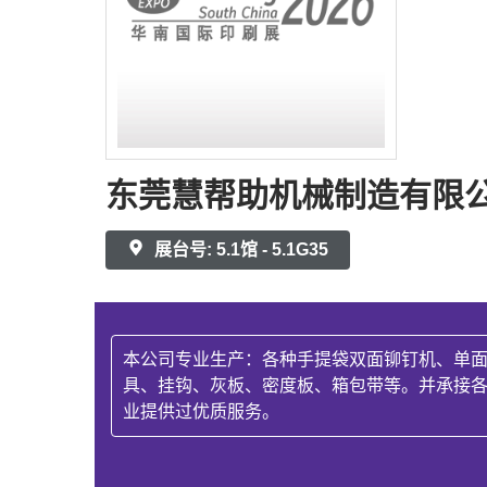
东莞慧帮助机械制造有限
展台号: 5.1馆 - 5.1G35
本公司专业生产：各种手提袋双面铆钉机、单
具、挂钩、灰板、密度板、箱包带等。并承接
业提供过优质服务。