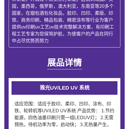
国，墨西哥，俄罗斯，澳大利亚，东南亚等20多个
国家，在烟包酒包化妆品，胶印、凹印、柔版、印
铁、商务印刷、精品包装、精密涂布等行业为客户
提供uv印刷uv工艺uv技术完整解决方案，有印刷工
程工艺专家为您保驾护航，为使客户的产品在同行
中占尽优势而努力
展品详情
雅光UV/LED UV 系统
适应范围：适应于胶印、柔印、凹印、涂布、印
铁、轮转机等UV/LED UV系统 产品优势： 1.节约
能源，四色油墨印刷只需一组LEDUV灯； 2.无需
预热，待机功率为零，启动快； 3.无热量产生，