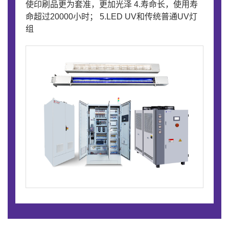
使印刷品更为套准，更加光泽 4.寿命长，使用寿
命超过20000小时； 5.LED UV和传统普通UV灯
组