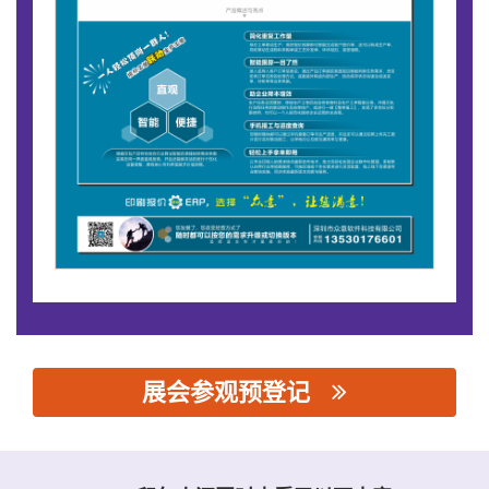
展会参观预登记
思源黑体预加载(勿删): 深圳市众意软件科技有限公司