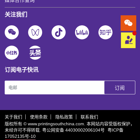
媒体合作查询
关注我们
订阅电子快讯
订阅
关于我们
使用条款
隐私政策
联系我们
版权所有 © www.printingsouthchina.com. 本网站内容受版权保护，
未经许可不得转载.
粤公网安备 44030002006104号
粤ICP备
17052135号-10