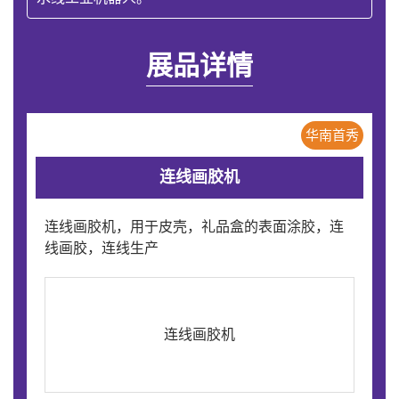
展品详情
华南首秀
连线画胶机
连线画胶机，用于皮壳，礼品盒的表面涂胶，连
线画胶，连线生产
连线画胶机