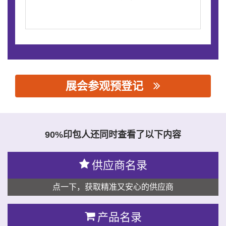
展会参观预登记
思源黑体预加载(勿删): 东莞市工匠智能科技有限公司
90%印包人还同时查看了以下内容
供应商名录
点一下，获取精准又安心的供应商
产品名录