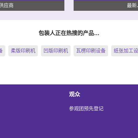
供应商
最新
包装人正在热搜的产品…
备
柔版印刷机
凹版印刷机
瓦楞印刷设备
纸张加工
观众
参观团预先登记