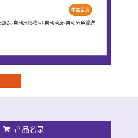
中国首发
跟踪-自动压痕模切-自动清废-自动分道输送
产品名录