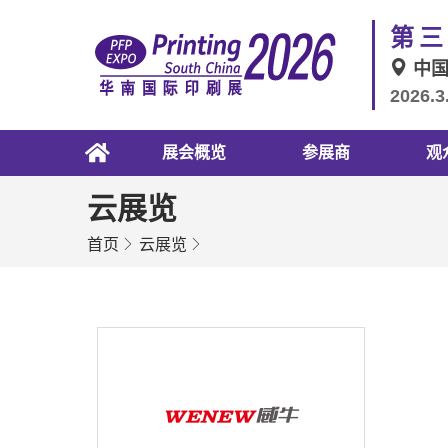
第三
中
2026.3
展会概览
参展商
观
云展览
首页
云展览