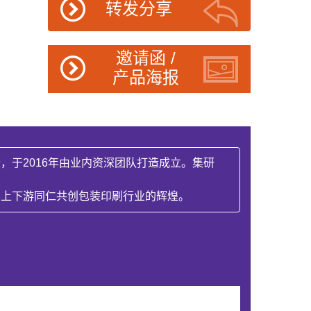
转发分享
邀请函 /
产品海报
于2016年由业内资深团队打造成立。集研
界上下游同仁共创包装印刷行业的辉煌。