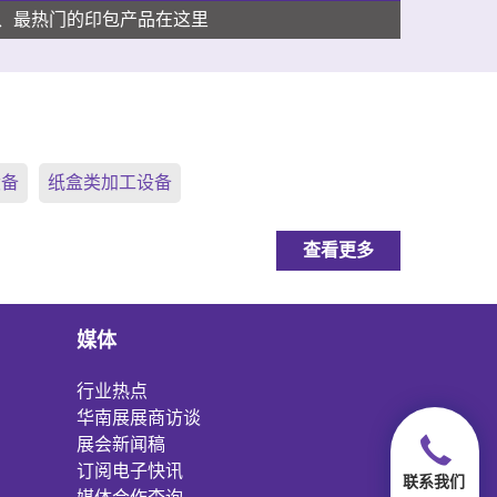
、最热门的印包产品在这里
设备
纸盒类加工设备
查看更多
媒体
行业热点
华南展展商访谈
展会新闻稿
订阅电子快讯
联系我们