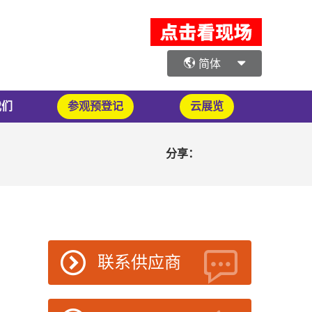
简体
我们
参观预登记
云展览
分享：
联系供应商