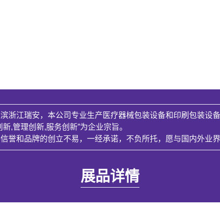
滨浙江瑞安，本公司专业生产医疗器械包装设备和印刷包装设备，
新,管理创新,服务创新”为企业宗旨。
得信誉和品牌的创立不易，一经承诺，不负所托，愿与国内外业
展品详情