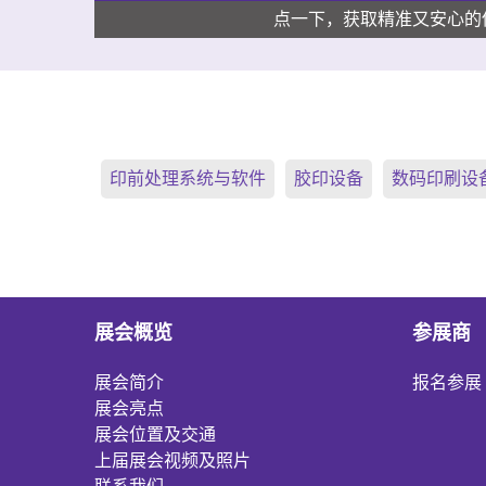
点一下，获取精准又安心的
印前处理系统与软件
胶印设备
数码印刷设
展会概览
参展商
展会简介
报名参展
展会亮点
展会位置及交通
上届展会视频及照片