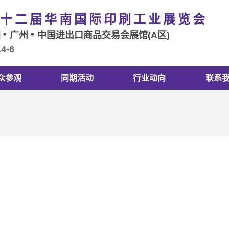
十二届华南国际印刷工业展览会
国
广州
中国进出口商品交易会展馆(A区)
.4-6
众参观
同期活动
行业动向
联系