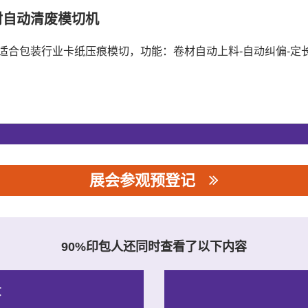
材自动清废模切机
适合包装行业卡纸压痕模切，功能：卷材自动上料-自动纠偏-定长
展会参观预登记
90%印包人还同时查看了以下内容
录