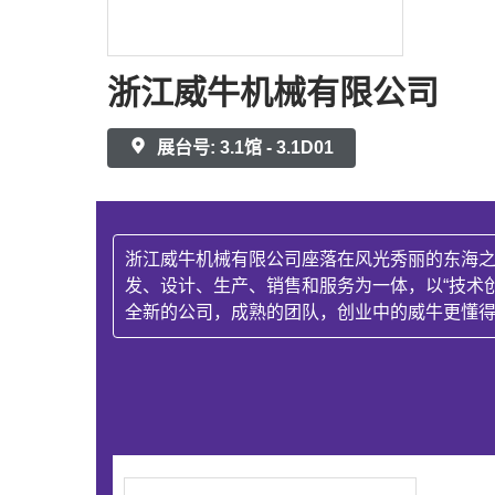
浙江威牛机械有限公司
展台号: 3.1馆 - 3.1D01
浙江威牛机械有限公司座落在风光秀丽的东海之
发、设计、生产、销售和服务为一体，以“技术创
全新的公司，成熟的团队，创业中的威牛更懂