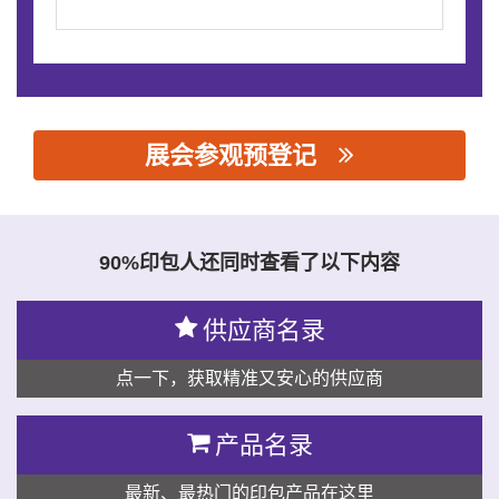
展会参观预登记
思源黑体预加载(勿删): 杭州数创自动化控制技术有限公司
90%印包人还同时查看了以下内容
供应商名录
点一下，获取精准又安心的供应商
产品名录
最新、最热门的印包产品在这里