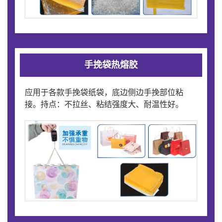
手挽袋热熔胶
应用于各款手挽袋纸袋，底边侧边手挽部位粘
接。持点：不拉丝、粘结强度大、耐温性好。