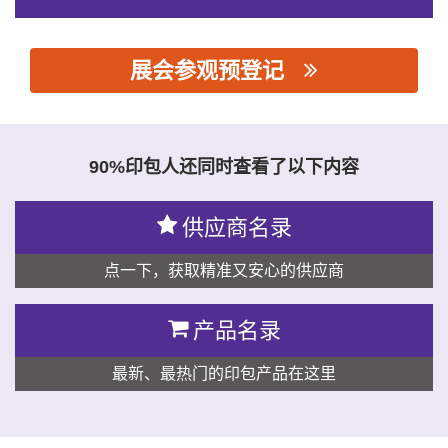
展会参观预登记
思源黑体预加载(勿删): 德庆明亮树脂有限公司
90%印包人还同时查看了以下内容
供应商名录
点一下，获取精准又安心的供应商
产品名录
最新、最热门的印包产品在这里