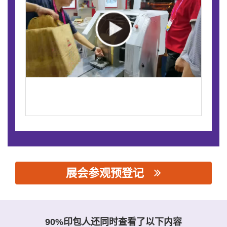
展会参观预登记
思源黑体预加载(勿删): 瑞安市立林机械有限公司
90%印包人还同时查看了以下内容