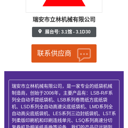
瑞安市立林机械有限公司
展台号: 3.1馆 - 3.1D30
联系供应商
瑞安市立林机械有限公司，是一家专业的纸袋机械
制造商，创始于2006年，主要产品有：LSB-R/F系
列全自动手提纸袋机、LSB系列卷筒纸方底纸袋
机、LSD系列全自动高速尖底纸袋机、LMD系列全
自动高尖底纸袋机、LES系列三边封纸袋机、LST系
列柔版印刷机和印刷连线单元、LSQ系列高速分切
复卷机及相关纸手挽等设备，我们的产品已远销到